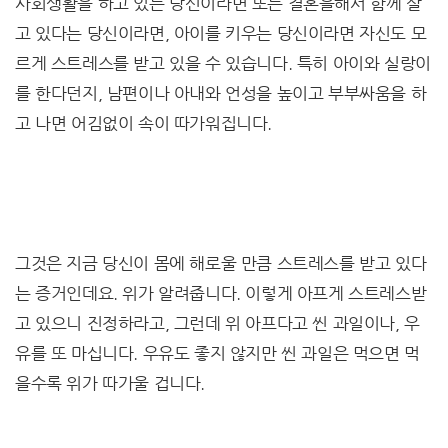
사회생활을 하고 있는 당신이라면 또는 결혼을해서 함께 살
고 있다는 당신이라면, 아이를 키우는 당신이라면 자신도 모
르게 스트레스를 받고 있을 수 있습니다. 특히 아이와 실랑이
를 한다던지, 남편이나 아내와 언성을 높이고 부부싸움을 하
고 나면 어김없이 속이 따가워집니다.
그것은 지금 당신이 몸에 해로울 만큼 스트레스를 받고 있다
는 증거인데요. 위가 알려줍니다. 이렇게 아프게 스트레스받
고 있으니 진정하라고, 그런데 위 아프다고 씬 과일이나, 우
유를 또 마십니다. 우유도 좋지 않지만 씬 과일은 먹으면 먹
을수록 위가 따가울 겁니다.