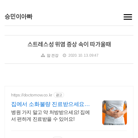
승민이아빠
스트레스성 위염 증상 속이 따가울때
암 건강
2020. 10. 13. 09:47
https://doctornow.co.kr
광고
집에서 소화불량 진료받으세요
365일 24시간 진료가능
병원 가지 말고 약 처방받으세요! 집에
서 편하게 진료받을 수 있어요!