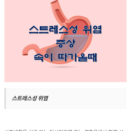
스트레스성 위염