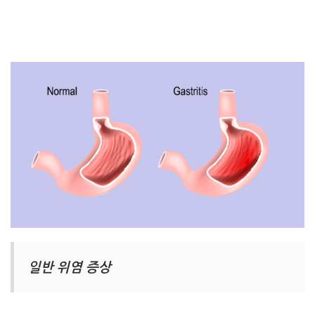
일반 위염 증상