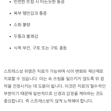
빈번한 트럼 시 타는듯한 통증
복부 팽만감과 통증
소화 불량
두통과 불쾌감
식욕 부진, 구토 또는 구토 충동
스트레스성 위염은 치료가 가능하며 식이 변화와 제산제로
치료할 수 있습니다. 이는 속 쓰림을 일으키지 않도록 위 점
막을 진정시키는 데 도움이 됩니다. 이것은 치료의 필수적인
부분이기 때문에 일반적으로 신경과 감정을 제어하는 ​​것도
중요합니다. 즉 스트레스받지 않게 노력해야 합니다.