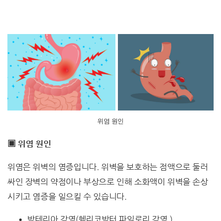
위염 원인
▣
위염 원인
위염은 위벽의 염증입니다. 위벽을 보호하는 점액으로 둘러
싸인 장벽의 약점이나 부상으로 인해 소화액이 위벽을 손상
시키고 염증을 일으킬 수 있습니다.
박테리아 감염(헬리코박터 파일로리 감염 )