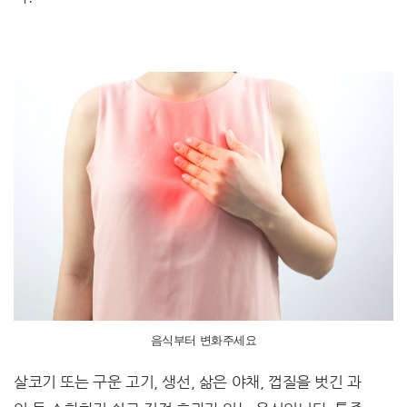
음식부터 변화주세요
살코기 또는 구운 고기, 생선, 삶은 야채, 껍질을 벗긴 과