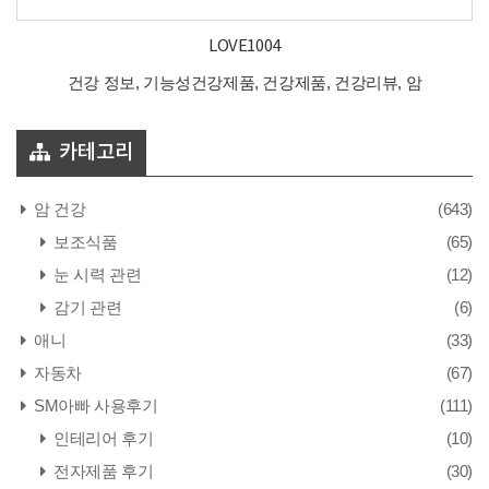
LOVE1004
건강 정보, 기능성건강제품, 건강제품, 건강리뷰, 암
카테고리
암 건강
(643)
보조식품
(65)
눈 시력 관련
(12)
감기 관련
(6)
애니
(33)
자동차
(67)
SM아빠 사용후기
(111)
인테리어 후기
(10)
전자제품 후기
(30)