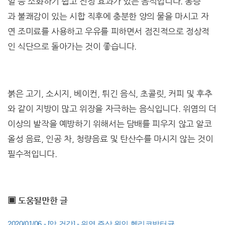
일 등 소화하기 쉽고 진정 효과가 있는 음식입니다. 통증
과 불쾌감이 있는 시합 직후에 충분한 양의 물을 마시고 자
연 조미료를 사용하고 우유를 피하면서 점진적으로 정상적
인 식단으로 돌아가는 것이 좋습니다.
붉은 고기, 소시지, 베이컨, 튀긴 음식, 초콜릿, 커피 및 후추
와 같이 지방이 많고 위장을 ​​자극하는 음식입니다. 위염의 더
이상의 발작을 예방하기 위해서는 담배를 피우지 않고 알코
올성 음료, 인공 차, 청량음료 및 탄산수를 마시지 않는 것이
필수적입니다.
▣ 도움될만한 글
2020/01/06 - [암 건강] - 위염 증상 원인 헬리코박터균