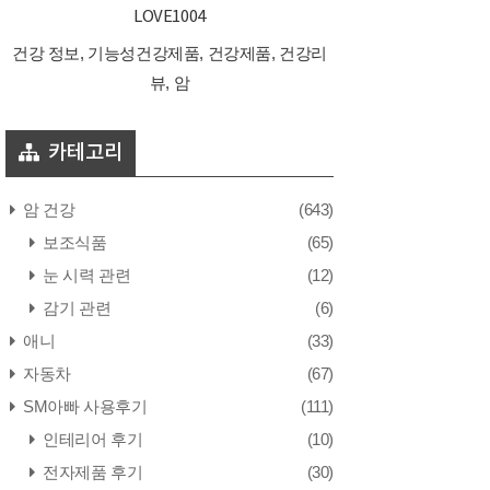
LOVE1004
건강 정보, 기능성건강제품, 건강제품, 건강리
뷰, 암
카테고리
암 건강
(643)
보조식품
(65)
눈 시력 관련
(12)
감기 관련
(6)
애니
(33)
자동차
(67)
SM아빠 사용후기
(111)
인테리어 후기
(10)
전자제품 후기
(30)