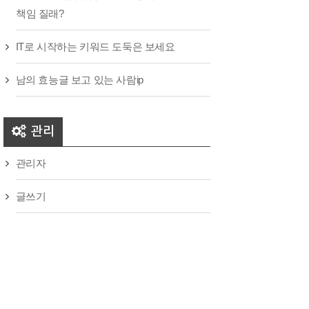
책임 질래?
IT로 시작하는 키워드 도둑은 보세요
남의 효능글 보고 있는 사람ip
관리
관리자
글쓰기