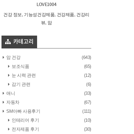
LOVE1004
건강 정보, 기능성건강제품, 건강제품, 건강리
뷰, 암
카테고리
암 건강
(643)
보조식품
(65)
눈 시력 관련
(12)
감기 관련
(6)
애니
(33)
자동차
(67)
SM아빠 사용후기
(111)
인테리어 후기
(10)
전자제품 후기
(30)