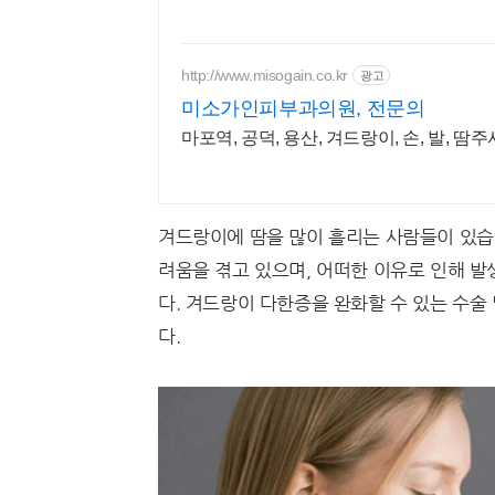
http://www.misogain.co.kr
광고
미소가인피부과의원, 전문의
마포역, 공덕, 용산, 겨드랑이, 손
겨드랑이에 땀을 많이 흘리는 사람들이 있습
려움을 겪고 있으며, 어떠한 이유로 인해 발
다. 겨드랑이 다한증을 완화할 수 있는 수술
다.