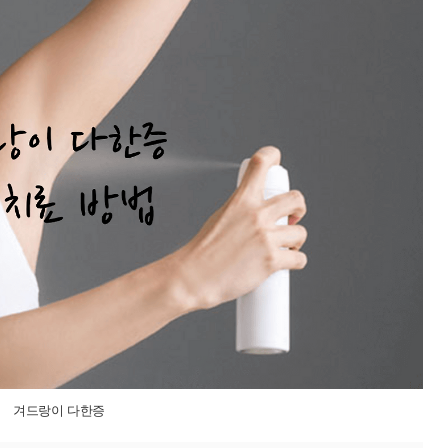
겨드랑이 다한증