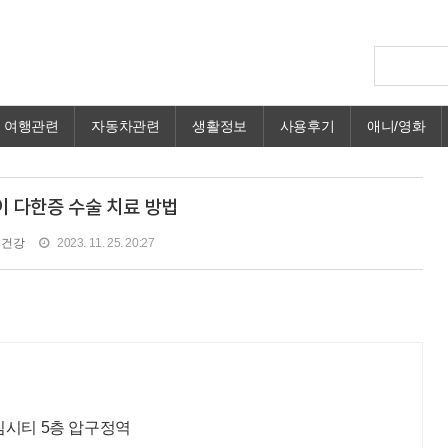
여행관련
자동차관련
생활정보
사용후기
애니/영화
 다한증 수술 치료 방법
 건강
2023. 11. 25. 20:27
임시티 5층 압구정역