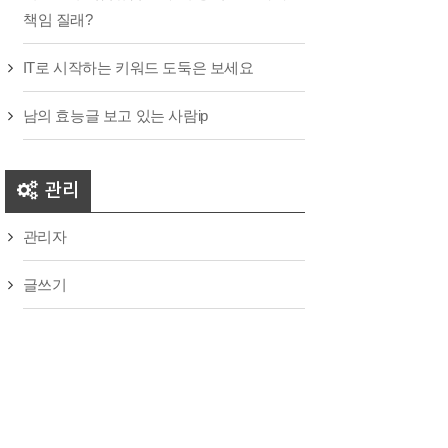
책임 질래?
IT로 시작하는 키워드 도둑은 보세요
남의 효능글 보고 있는 사람ip
관리
관리자
글쓰기