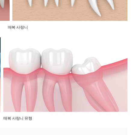
매복 사랑니
매복 사랑니 유형