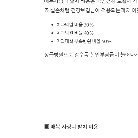
매복사랑니 발치 비용은 국민건강 보험에 적
죠 실손처럼 건강보험금이 적용되는데요 이것
치과의원 비율 30%
치과병원 비율 40%
치과대학 부속병원 비율 50%
상급병원으로 갈수록 본인부담금이 늘어나게
▣ 매복 사랑니 발치 비용