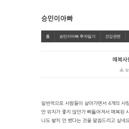
승민이아빠
홈
승민이아빠 투자일기
건강관련
매복사
암
일반적으로 사람들이 살아가면서 4개의 사랑
만 위치가 좋지 않던가 삐둟어져서 매복된 
나도 발치 안 했다는 것을 말씀드리고 싶네요