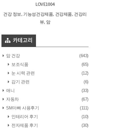
LOVE1004
건강 정보, 기능성건강제품, 건강제품, 건강리
뷰, 암
카테고리
암 건강
(643)
보조식품
(65)
눈 시력 관련
(12)
감기 관련
(6)
애니
(33)
자동차
(67)
SM아빠 사용후기
(111)
인테리어 후기
(10)
전자제품 후기
(30)