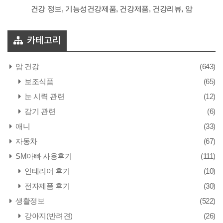
건강 정보, 기능성건강제품, 건강제품, 건강리뷰, 암
카테고리
암 건강
(643)
보조식품
(65)
눈 시력 관련
(12)
감기 관련
(6)
애니
(33)
자동차
(67)
SM아빠 사용후기
(111)
인테리어 후기
(10)
전자제품 후기
(30)
생활정보
(522)
강아지(반려견)
(26)