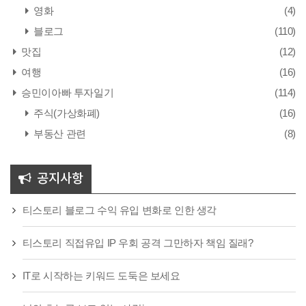
영화
(4)
블로그
(110)
맛집
(12)
여행
(16)
승민이아빠 투자일기
(114)
주식(가상화폐)
(16)
부동산 관련
(8)
공지사항
티스토리 블로그 수익 유입 변화로 인한 생각
티스토리 직접유입 IP 우회 공격 그만하자 책임 질래?
IT로 시작하는 키워드 도둑은 보세요