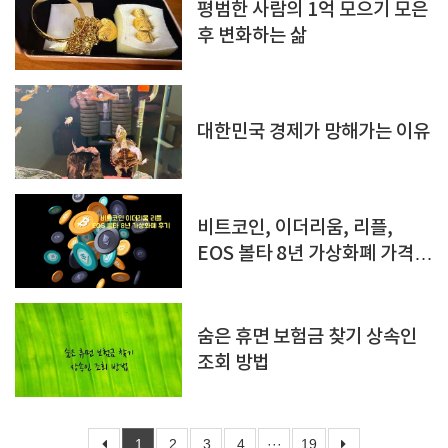
평범한 사람의 1억 모으기 모은
후 변화하는 삶
대한민국 경제가 망해가는 이유
비트코인, 이더리움, 리플,
EOS 볼타 8년 가상화폐 가격
후기
숨은 휴면 보험금 찾기 상속인
조회 방법
1
2
3
4
···
19