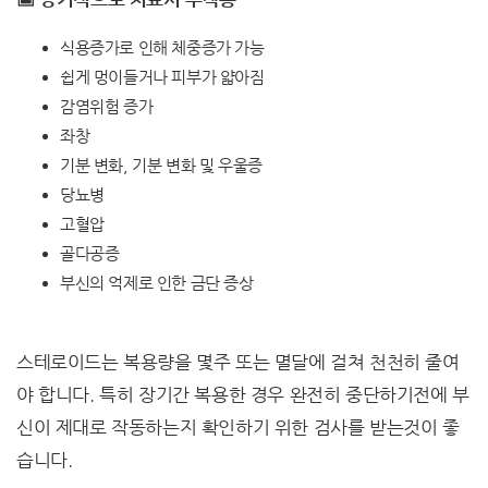
식용증가로 인해 체중증가 가능
쉽게 멍이들거나 피부가 얇아짐
감염위험 증가
좌창
기분 변화, 기분 변화 및 우울증
당뇨병
고혈압
골다공증
부신의 억제로 인한 금단 증상
스테로이드는 복용량을 몇주 또는 멸달에 걸쳐 천천히 줄여
야 합니다. 특히 장기간 복용한 경우 완전히 중단하기전에 부
신이 제대로 작동하는지 확인하기 위한 검사를 받는것이 좋
습니다.