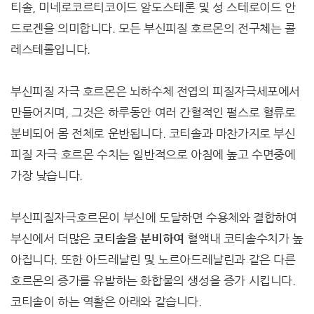
티솔, 미네로코르티코이드 알도스테론 및 성 스테로이드 안
드로겐을 의미합니다. 모든 부신피질 호르몬의 전구체는 콜
레스테롤입니다.
부신피질 자극 호르몬은 뇌하수체 전엽의 피질자극세포에서
만들어지며, 그것은 하루동안 여러 간혈적인 펄스로 혈류로
분비되어 몸 전체로 운반됩니다. 코티솔과 마찬가지로 부신
피질 자극 호르몬 수치는 일반적으로 아침에 높고 수면중에
가장 낮습니다.
부신피질자극호르몬이 부신에 도달하면 수용체와 결합하여
부신에서 더많은
코티솔을 분비하여
혈액내 코티솔수치가 높
아집니다. 또한 아드레날린 및 노르아드레날린과 같은 다른
호르몬의 증가를 유발하는 화합물의 생성을 증가 시킵니다.
코티솔이 하는 역활은 아래와 같습니다.