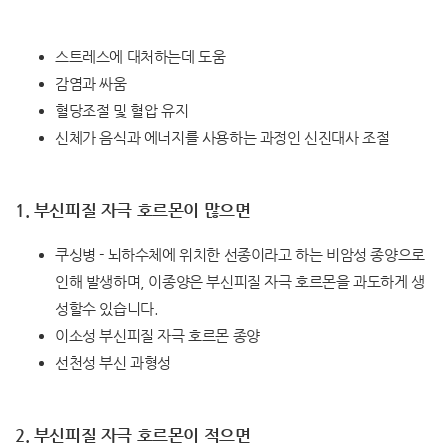
스트레스에 대처하는데 도움
감염과 싸움
혈당조절 및 혈압 유지
신체가 음식과 에너지를 사용하는 과정인 신진대사 조절
1. 부신피질 자극 호르몬이 많으면
쿠싱병 - 뇌하수체에 위치한 선종이라고 하는 비암성 종양으로
인해 발생하며, 이종양은 부신피질 자극 호르몬을 과도하게 생
성할수 있습니다.
이소성 부신피질 자극 호르몬 종양
선천성 부신 과형성
2. 부신피질 자극 호르몬이 적으면