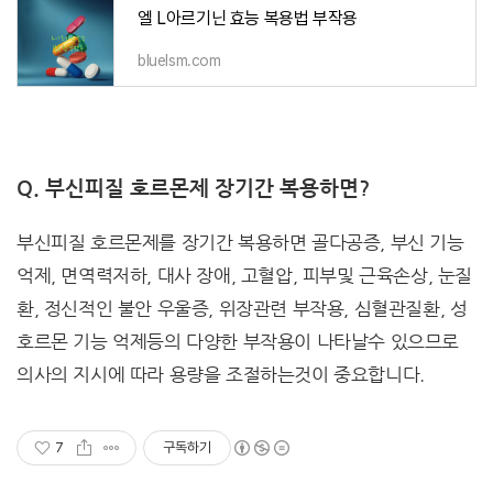
엘 L아르기닌 효능 복용법 부작용
bluelsm.com
Q. 부신피질 호르몬제 장기간 복용하면?
부신피질 호르몬제를 장기간 복용하면 골다공증, 부신 기능
억제, 면역력저하, 대사 장애, 고혈압, 피부및 근육손상, 눈질
환, 정신적인 불안 우울증, 위장관련 부작용, 심혈관질환, 성
호르몬 기능 억제등의 다양한 부작용이 나타날수 있으므로
의사의 지시에 따라 용량을 조절하는것이 중요합니다.
7
구독하기