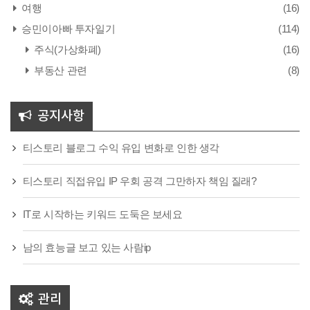
여행
(16)
승민이아빠 투자일기
(114)
주식(가상화폐)
(16)
부동산 관련
(8)
공지사항
티스토리 블로그 수익 유입 변화로 인한 생각
티스토리 직접유입 IP 우회 공격 그만하자 책임 질래?
IT로 시작하는 키워드 도둑은 보세요
남의 효능글 보고 있는 사람ip
관리