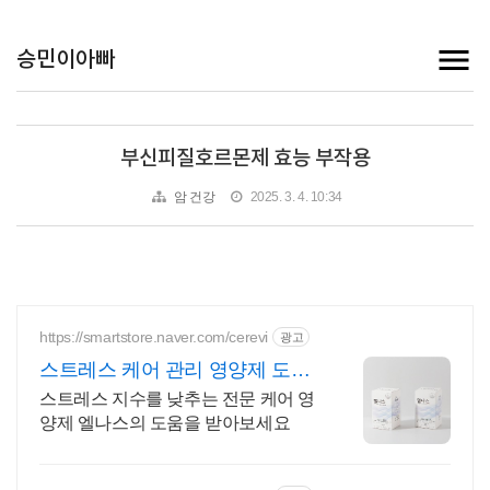
승민이아빠
부신피질호르몬제 효능 부작용
암 건강
2025. 3. 4. 10:34
https://smartstore.naver.com/cerevi
광고
스트레스 케어 관리 영양제 도착
보장 내일도착!
스트레스 지수를 낮추는 전문 케어 영
양제 엘나스의 도움을 받아보세요