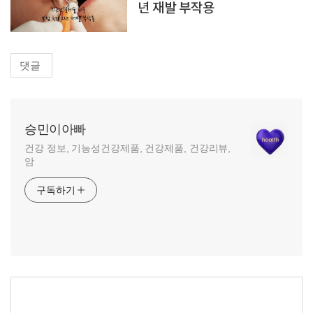
년 재발 부작용
댓글
승민이아빠
건강 정보, 기능성건강제품, 건강제품, 건강리뷰,
암
구독하기