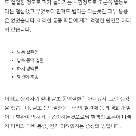
도 얼얼한 정도로 피가 돌아가는 느낌정도로 오른쪽 발등보
다는 덜심했고 무었보다 만져도 별다른 타는듯한 피부 통증
은 없었습니다. 이러한 통증 때문에 제가 걱정한 원인은 아래
와 같습니다.
발등 혈관염
말초 동맥 질환
하지 정맥류
혈관에 부종
이정도 생각하며 절대 말초 동맥질환은 아니겠지, 그런 생각
을 했습니다. 말초 동맥질환은 다리의 혈관에 동맹 경화가 일
어나 혈관이 막히거나 좁아지는것으로써 혈액의 흐름이 나빠
져 다리의 마비 통증, 걷기 어려워지는 증상의 병입니다.