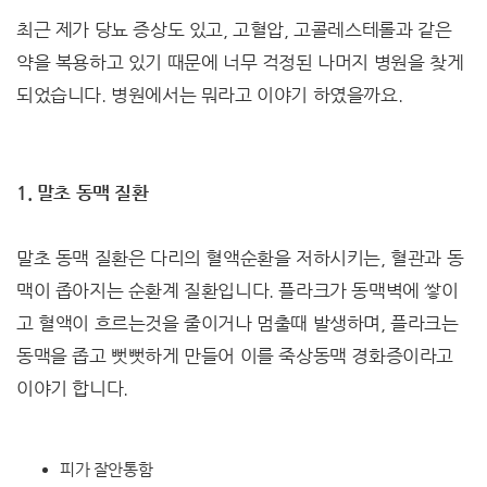
최근 제가 당뇨 증상도 있고, 고혈압, 고콜레스테롤과 같은
약을 복용하고 있기 때문에 너무 걱정된 나머지 병원을 찾게
되었습니다. 병원에서는 뭐라고 이야기 하였을까요.
1. 말초 동맥 질환
말초 동맥 질환은 다리의 혈액순환을 저하시키는, 혈관과 동
맥이 좁아지는 순환계 질환입니다. 플라크가 동맥벽에 쌓이
고 혈액이 흐르는것을 줄이거나 멈출때 발생하며, 플라크는
동맥을 좁고 뻣뻣하게 만들어 이를 죽상동맥 경화증이라고
이야기 합니다.
피가 잘안통함