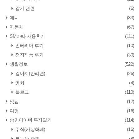
감기 관련
(6)
애니
(33)
자동차
(67)
SM아빠 사용후기
(111)
인테리어 후기
(10)
전자제품 후기
(30)
생활정보
(522)
강아지(반려견)
(26)
영화
(4)
블로그
(110)
맛집
(12)
여행
(16)
승민이아빠 투자일기
(114)
주식(가상화폐)
(16)
부동산 관련
(8)