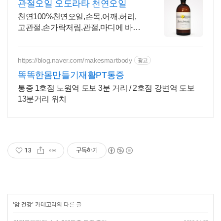
관절오일 오도라타 천연오일
천연100%천연오일,손목,어깨,허리,
고관절,손가락저림,관절,마디에 바르
세요
https://blog.naver.com/makesmartbody
광고
똑똑한몸만들기재활PT통증
통증 1호점 노원역 도보 3분 거리 / 2호점 강변역 도보
13분거리 위치
13
구독하기
'
암 건강
' 카테고리의 다른 글