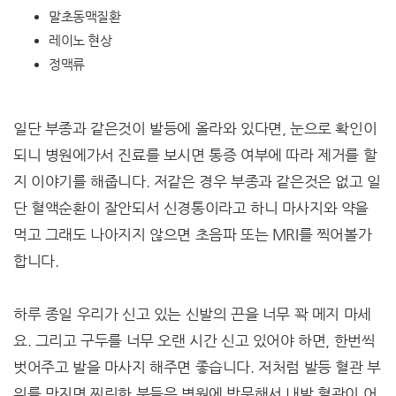
말초동맥질환
레이노 현상
정맥류
일단 부종과 같은것이 발등에 올라와 있다면, 눈으로 확인이
되니 병원에가서 진료를 보시면 통증 여부에 따라 제거를 할
지 이야기를 해줍니다. 저같은 경우 부종과 같은것은 없고 일
단 혈액순환이 잘안되서 신경통이라고 하니 마사지와 약을
먹고 그래도 나아지지 않으면 초음파 또는 MRI를 찍어볼가
합니다.
하루 종일 우리가 신고 있는 신발의 끈을 너무 꽉 메지 마세
요. 그리고 구두를 너무 오랜 시간 신고 있어야 하면, 한번씩
벗어주고 발을 마사지 해주면 좋습니다. 저처럼 발등 혈관 부
위를 만지면 찌릿한 분들은 병원에 방문해서 내발 혈관이 어