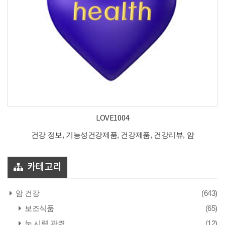
LOVE1004
건강 정보, 기능성건강제품, 건강제품, 건강리뷰, 암
카테고리
암 건강
(643)
보조식품
(65)
눈 시력 관련
(12)