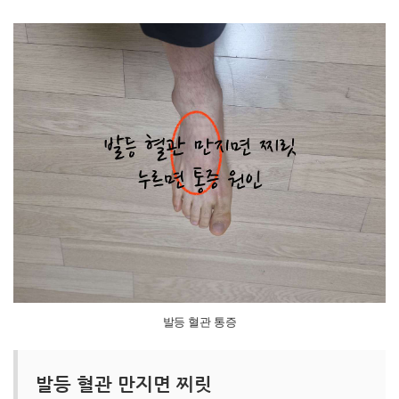
발등 혈관 통증
발등 혈관 만지면 찌릿