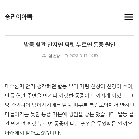
승민이아빠
발등 혈관 만지면 찌릿 누르면 통증 원인
암 건강
2023. 3. 17. 19:59
대수롭지 않게 생각하던 발등 부위 저림 현상이 신경이 쓰여,
발등 혈관 주변을 만지니 찌릿한 통증이 느껴지게 되었고, 그
냥 간과하여 넘어가기에는 발등 피부를 특정모양에서 만지면
타들어가는 듯한 통증 때문에 병원을 방문 했습니다. 발등 혈
관 만지면 찌릿 누르면 통증이 나는 원인은 무었때문 일까요,
아래에서 알아보겠습니다.