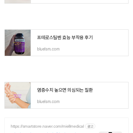
프테로스틸벤 효능 부작용 후기
bluelsm.com
염증수치 높으면 의심되는 질환
bluelsm.com
https://smartstore.naver.com/miellmedical
광고