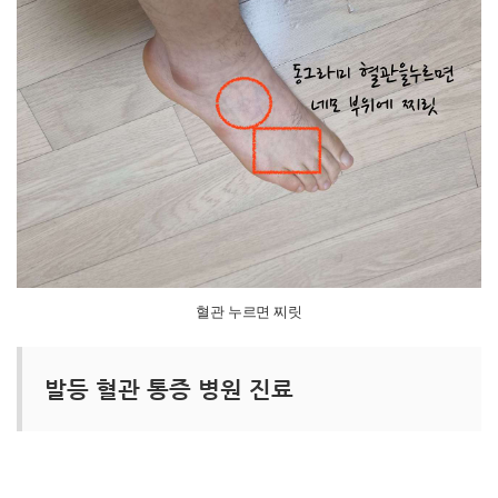
혈관 누르면 찌릿
발등 혈관 통증 병원 진료