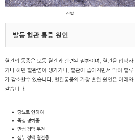
신발
발등 혈관 통증 원인
혈관의 통증은 보통 혈관과 관련된 질환이며, 혈관을 압박하
거나 하면 혈관염이 생기거나, 혈관이 좁아지면서 막혀 혈류
가 감소할수 있습니다. 혈관통증의 가장 흔한 원인은 아래와
같습니다.
당뇨로 인하여
죽상 경화증
만성 정맥 부전
심부 정맥 혈전증