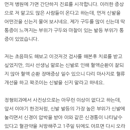
먼저 병원에 가면 간단하지 진료를 시작합니다. 이러한 증상
으로 저 말고도 많은 사람들이 온다고 하는데, 먼저 신발을
어떤것을 신는지 물어 보시네요. 제가 구두를 많이 신는데 딱
통증이 느껴지는 부위가 구두와 마찰이 있는 발등 부위가 통
증이 있었습니다.
저는 초음파도 해보고 이것저것 검사를 해본후 치료를 받고
싶었지만, 의사 선생님 말로는 신발로 인해 혈액순환이 잘되
지 않아 혈액 순환 장애증상 일수 있으니 다리 마사지로 혈류
개선을 하고 꽉조이는 신발을 신지 말라고 하네요.
정형외과에서 사진상으로는 아무런 이상이 없다고 하는데,
앞서 이야기 한것처럼, 신발 발등의 가장 높은 부위가 신발에
눌리면서 신경이 압박을 받아 이와 같은 신경통이 나타날수
있다고 혈관약을 처방해주고 1주일 뒤에도 아프면 다시 오라