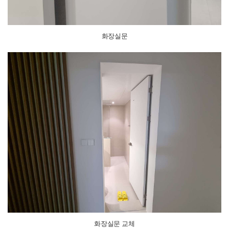
화장실문
화장실문 교체