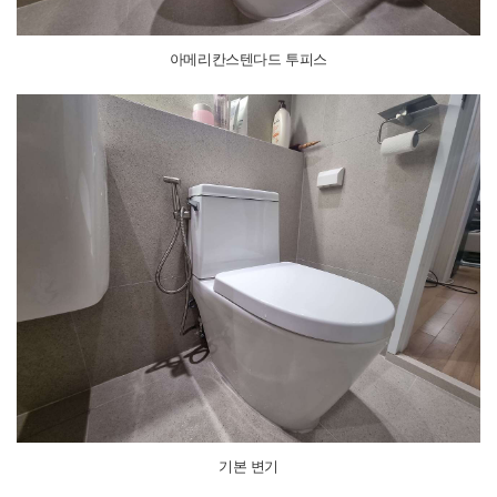
아메리칸스텐다드 투피스
기본 변기