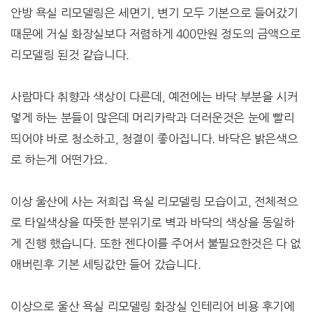
안방 욕실 리모델링은 세면기, 변기 모두 기본으로 들어갔기
때문에 거실 화장실보다 저렴하게 400만원 정도의 금액으로
리모델링 된것 같습니다.
사람마다 취향과 색상이 다른데, 예전에는 바닥 부분을 시커
멓게 하는 분들이 많은데 머리카락과 더러운것은 눈에 빨리
띄어야 바로 청소하고, 청결이 좋아집니다. 바닥은 밝은색으
로 하는게 어떤가요.
이상 울산에 사는 저희집 욕실 리모델링 모습이고, 전체적으
로 타일색상을 따뜻한 분위기로 벽과 바닥의 색상을 동일하
게 진행 했습니다. 또한 젠다이를 주어서 불필요한것은 다 없
애버린후 기본 세팅값만 들어 갔습니다.
이상으로 울산 욕실 리모델링 화장실 인테리어 비용 후기에