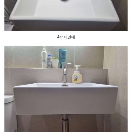
4각 세면대