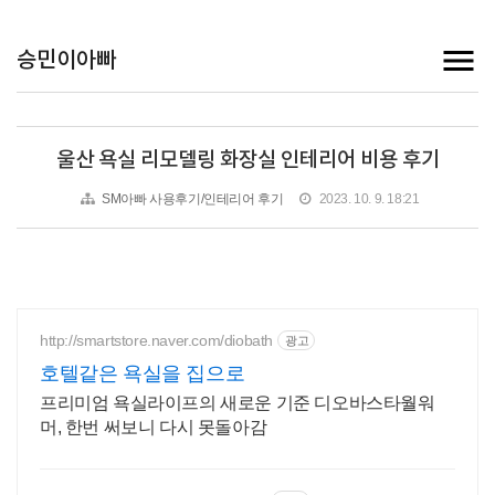
승민이아빠
울산 욕실 리모델링 화장실 인테리어 비용 후기
SM아빠 사용후기/인테리어 후기
2023. 10. 9. 18:21
http://smartstore.naver.com/diobath
광고
호텔같은 욕실을 집으로
프리미엄 욕실라이프의 새로운 기준 디오바스타월워
머, 한번 써보니 다시 못돌아감