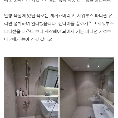
안방 욕실에 있던 욕조는 제거해버리고, 샤워부스 파티션 유
리만 설치하여 완려했습니다. 젠다이를 끝까지주고 샤워부스
파티션을 마추다 보니 제작해야 되어서 기본 파티션 가격보
다 2배가 높아 진것 같네요.