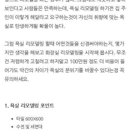
보인다고 사람들은 만족하는데, 욕실 리모델링 하기전 집 주
인이 이렇게 해달라고 요구하는것이 자신의 취향에 맞는 욕
실로 탄생하게될 확율이 높다.
그럼 욕실 리모델링 할때 어떤것들을 신경써야하는지, 몇가
지만 생각을 해보고 화장실 리모델링을 시작해 봅시다. 무조
건 저렴하게 고칠려고 하지말고 100만원 정도 더 비용이 들
어가도 약간의 차이가 욕실의 분위기를 바꿀수 있다는점 꼭
유의하세요.
1. 욕실 리모델링 포인트
타일 600X600
수전 및 세면대