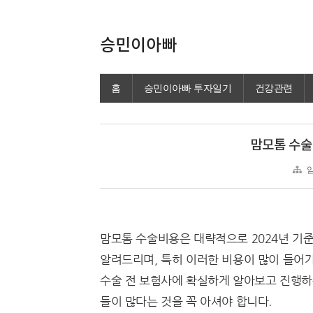
승민이아빠
홈
승민이아빠 투자일기
건강관련
맘모톰 수술
암
맘모톰 수술비용은 대략적으로 2024년 기준
알려드리며, 특히 이러한 비용이 많이 들어
수술 전 보험사에 확실하게 알아보고 진행하는
들이 많다는 것을 꼭 아셔야 합니다.