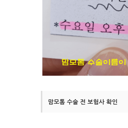
맘모톰 수술 전 보험사 확인