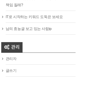
책임 질래?
IT로 시작하는 키워드 도둑은 보세요
남의 효능글 보고 있는 사람ip
관리
관리자
글쓰기