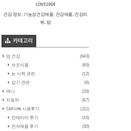
LOVE1004
건강 정보, 기능성건강제품, 건강제품, 건강리
뷰, 암
카테고리
암 건강
(643)
보조식품
(65)
눈 시력 관련
(12)
감기 관련
(6)
애니
(33)
자동차
(67)
SM아빠 사용후기
(111)
인테리어 후기
(10)
전자제품 후기
(30)