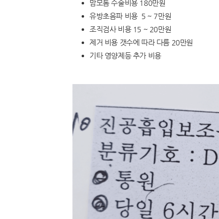
맘모톰 수술비용 180만원
유방초음파 비용 5 ~ 7만원
조직검사 비용 15 ~ 20만원
제거 비용 갯수에 따라 다름 20만원
기타 영양제등 추가 비용