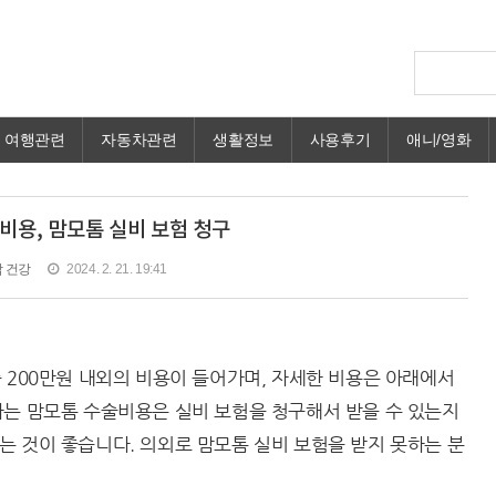
여행관련
자동차관련
생활정보
사용후기
애니/영화
비용, 맘모톰 실비 보험 청구
 건강
2024. 2. 21. 19:41
 200만원 내외의 비용이 들어가며, 자세한 비용은 아래에서
가는 맘모톰 수술비용은 실비 보험을 청구해서 받을 수 있는지
 것이 좋습니다. 의외로 맘모톰 실비 보험을 받지 못하는 분