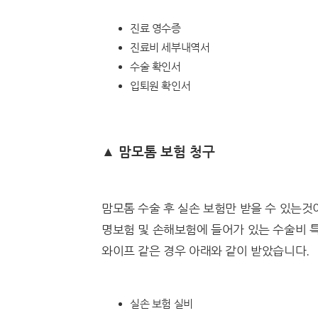
진료 영수증
진료비 세부내역서
수술 확인서
입퇴원 확인서
▲ 맘모톰 보험 청구
맘모톰 수술 후 실손 보험만 받을 수 있는것
명보험 및 손해보험에 들어가 있는 수술비 
와이프 같은 경우 아래와 같이 받았습니다.
실손 보험 실비