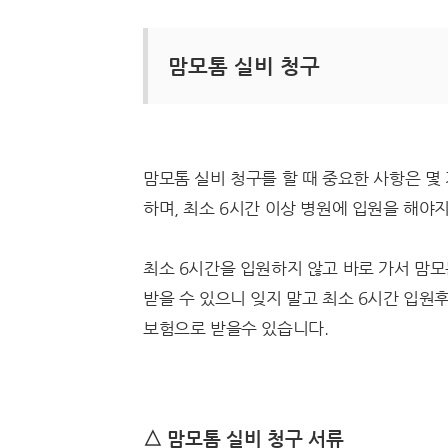
맘모톰 실비 청구
맘모톰 실비 청구를 할 때 중요한 사항은 몇
하며, 최소 6시간 이상 병원에 입원을 해야
최소 6시간을 입원하지 않고 바로 가서 맘모
받을 수 있으니 잊지 말고 최소 6시간 입원
보험으로 받을수 있습니다.
△ 맘모톰 실비 청구 서류