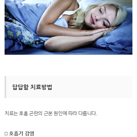
답답함 치료방법
치료는 호흡 곤란의 근본 원인에 따라 다릅니다.
□ 호흡기 감염