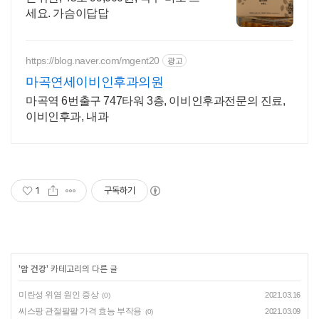
세요. 가슴이답답
https://blog.naver.com/mgent20
광고
마곡연세이비인후과의원
마곡역 6번출구 747타워 3층, 이비인후과전문의 진료,
이비인후과, 내과
1
구독하기
'
암 건강
' 카테고리의 다른 글
미란성 위염 원인 증상
2021.03.16
(0)
씨스팡 관절팔팔 가격 효능 부작용
2021.03.09
(0)