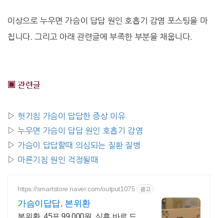
이상으로 누우면 가슴이 답답 원인 호흡기 감염 포스팅을 마
칩니다. 그리고 아래 관련글에 부족한 부분을 채웁니다.
▣ 관련글
▷
헛기침 가슴이 답답한 증상 이유
▷
누우면 가슴이 답답 원인 호흡기 감염
▷
가슴이 답답할때 의심되는 질환 질병
▷
마른기침 원인 걱정될때
https://smartstore.naver.com/output1075
광고
가슴이답답, 본위환
본위환, 45포 99,000원, 식후 바로 드