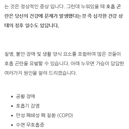
는 것은 정상적인 증상 입니다. 그런데 누워있을 때
호흡 곤
란은 당신의 건강에 문제가 발생했다는것 즉 심각한 건강 상
태의 징후 일수도 있답니다.
질병, 불안 장애 및 생활 양식 요소를 포함하여 많은 것들이
호흡 곤란을 유발할 수 있습니다. 아래 누우면 가슴이 답답한
여러가지 원인을 알려 드리겠습니다.
공황 장애
호흡기 감염
만성 폐쇄성 폐 질환 (COPD)
수면 무호흡증