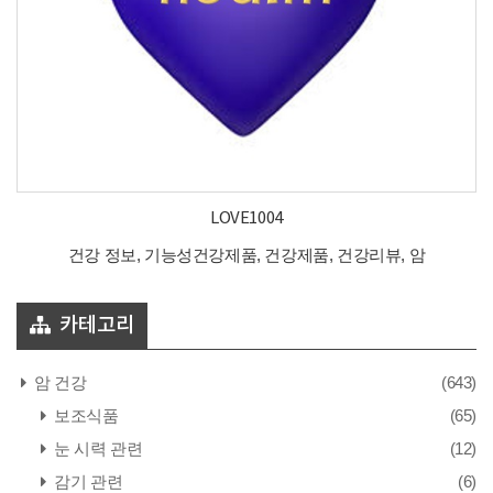
LOVE1004
건강 정보, 기능성건강제품, 건강제품, 건강리뷰, 암
카테고리
암 건강
(643)
보조식품
(65)
눈 시력 관련
(12)
감기 관련
(6)