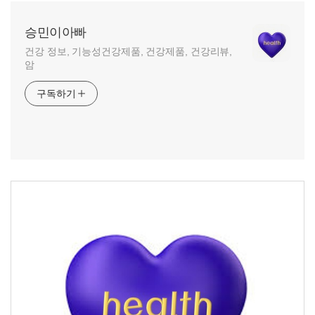
승민이아빠
건강 정보, 기능성건강제품, 건강제품, 건강리뷰,
암
구독하기