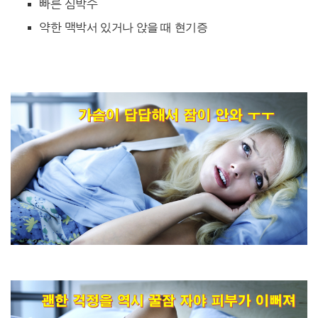
빠른 심박수
약한 맥박
서 있거나 앉을 때 현기증