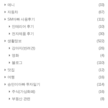
애니
(33)
자동차
(67)
SM아빠 사용후기
(111)
인테리어 후기
(10)
전자제품 후기
(30)
생활정보
(522)
강아지(반려견)
(26)
영화
(4)
블로그
(110)
맛집
(12)
여행
(16)
승민이아빠 투자일기
(114)
주식(가상화폐)
(16)
부동산 관련
(8)