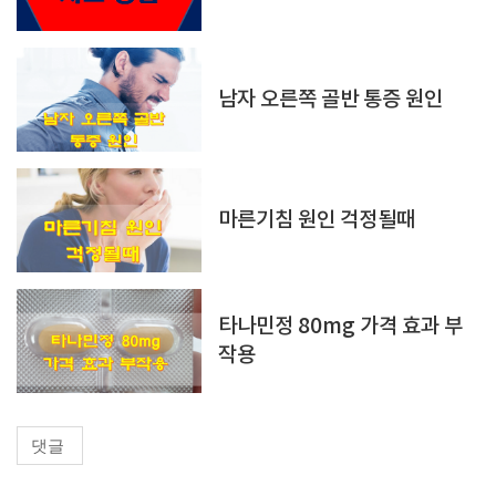
남자 오른쪽 골반 통증 원인
마른기침 원인 걱정될때
타나민정 80mg 가격 효과 부
작용
댓글