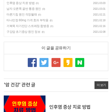
인후염 증상 치료 방법
2021.03.03
(0)
남자 오른쪽 골반 통증 원인
2021.03.01
(0)
마른기침 원인 걱정될때
2021.02.21
(0)
타나민정 80mg 가격 효과 부작용
2021.02.18
(0)
거북목 자가진단 스트레칭 합병증
2021.02.16
(0)
구강암 초기증상 원인 정보
2021.02.08
(0)
이 글을 공유하기
'암 건강' 관련 글
더 보기
인후염 증상 치료 방법