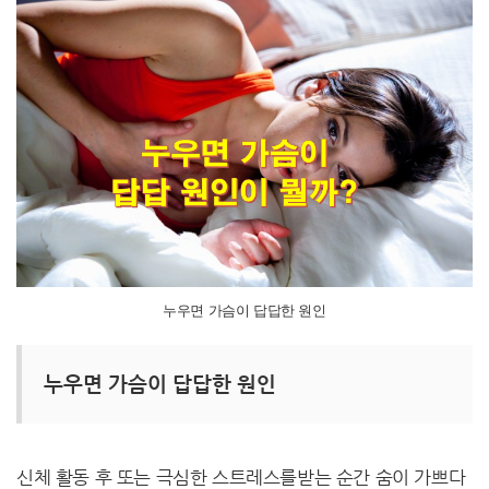
누우면 가슴이 답답한 원인
누우면 가슴이 답답한 원인
신체 활동 후 또는 극심한 스트레스를받는 순간 숨이 가쁘다