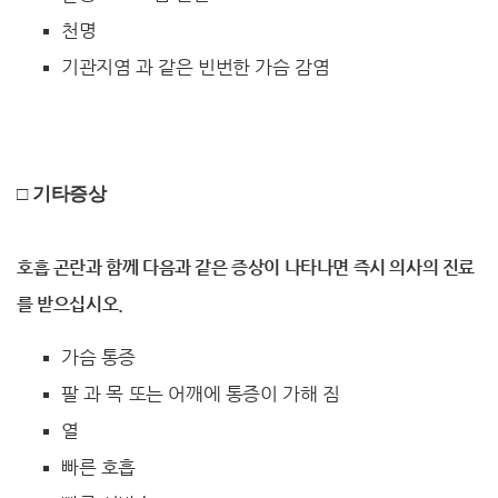
천명
기관지염 과 같은 빈번한 가슴 감염
□
기타증상
호흡 곤란과 함께 다음과 같은 증상이 나타나면 즉시 의사의 진료
를 받으십시오.
가슴 통증
팔 과 목 또는 어깨에 통증이 가해 짐
열
빠른 호흡