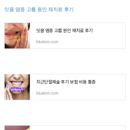
잇몸 염증 고름 원인 재치료 후기
잇몸 염증 고름 원인 재치료 후기
bluelsm.com
치근단절제술 후기 보험 비용 통증
bluelsm.com