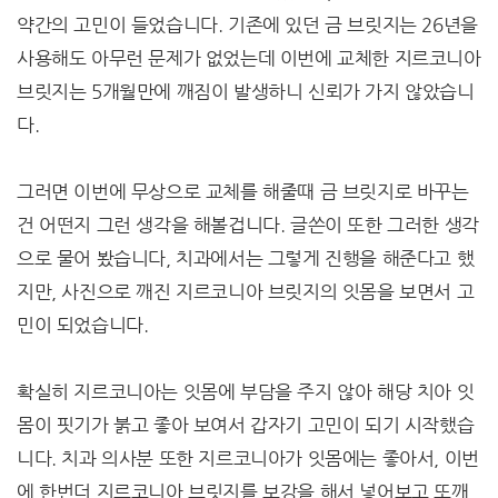
약간의 고민이 들었습니다. 기존에 있던 금 브릿지는 26년을
사용해도 아무런 문제가 없었는데 이번에 교체한 지르코니아
브릿지는 5개월만에 깨짐이 발생하니 신뢰가 가지 않았습니
다.
그러면 이번에 무상으로 교체를 해줄때 금 브릿지로 바꾸는
건 어떤지 그런 생각을 해볼겁니다. 글쓴이 또한 그러한 생각
으로 물어 봤습니다, 치과에서는 그렇게 진행을 해준다고 했
지만, 사진으로 깨진 지르코니아 브릿지의 잇몸을 보면서 고
민이 되었습니다.
확실히 지르코니아는 잇몸에 부담을 주지 않아 해당 치아 잇
몸이 핏기가 붉고 좋아 보여서 갑자기 고민이 되기 시작했습
니다. 치과 의사분 또한 지르코니아가 잇몸에는 좋아서, 이번
에 한번더 지르코니아 브릿지를 보강을 해서 넣어보고 또깨