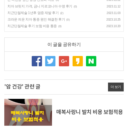
치아 브릿지 가격, 금니 지르코니아 수명 후기
2023.11.12
(0)
치근단절제술 1년후 염증 재발 후기
2023.11.03
(2)
크라운 씌운 치아 통증 원인 해결한 후기
2023.10.25
(0)
치근단절제술 후기 보험 비용 통증
2023.10.20
(0)
이 글을 공유하기
'암 건강' 관련 글
더 보기
매복사랑니 발치 비용 보험적용