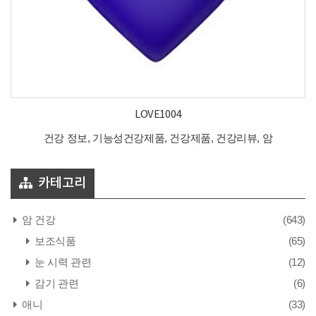
LOVE1004
건강 정보, 기능성건강제품, 건강제품, 건강리뷰, 암
카테고리
암 건강
(643)
보조식품
(65)
눈 시력 관련
(12)
감기 관련
(6)
애니
(33)