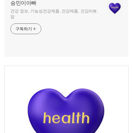
승민이아빠
건강 정보, 기능성건강제품, 건강제품, 건강리뷰,
암
구독하기