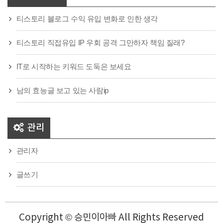
티스토리 블로그 수익 유입 변화로 인한 생각
티스토리 직접유입 IP 우회 공격 그만하자 책임 질래?
IT로 시작하는 키워드 도둑은 보세요
남의 효능글 보고 있는 사람ip
관리
관리자
글쓰기
Copyright © 승민이아빠 All Rights Reserved