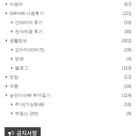
자동차
(67)
SM아빠 사용후기
(111)
인테리어 후기
(10)
전자제품 후기
(30)
생활정보
(522)
강아지(반려견)
(26)
영화
(4)
블로그
(110)
맛집
(12)
여행
(16)
승민이아빠 투자일기
(114)
주식(가상화폐)
(16)
부동산 관련
(8)
공지사항