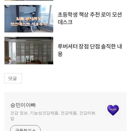
초등학생 책상 추천 로이 모션
데스크
루버셔터 장점 단점 솔직한 내
용
댓글
승민이아빠
건강 정보, 기능성건강제품, 건강제품, 건강리뷰,
암
구독하기