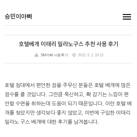
승민이아빠
호텔베개 이태리 밀라노구스 추천 사용 후기
SM아빠 사용후기
2021. 5. 1. 19:12
호텔 침대에서 편안한 잠을 주무신 분들은 호텔 베개에 많은
점수를 줄 것입니다. 그만큼 푹신하고, 촥 감기는 느낌이 편
안함 수면을 취하는데 도움이 되기 때문입니다. 이런 호텔 베
개를 찾았지만 생각보다 좋지 않았고, 이번에 구입한 이태리
밀라노 구스 베개에 대한 후기를 남겨봅니다.