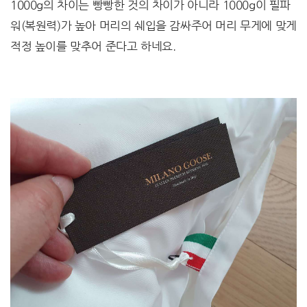
1000g의 차이는 빵빵한 것의 차이가 아니라 1000g이 필파
워(복원력)가 높아 머리의 쉐입을 감싸주어 머리 무게에 맞게
적정 높이를 맞추어 준다고 하네요.