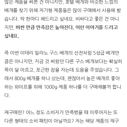
많은 제품을 써본 건 아니지만, 호텔 베개와 비슷한 느낌의
베개를 찾기 위해 저가형 제품들은 많이 구매해서 사용해 봤
습니다. 딱 한마디 해드리고 싶네요. 비싸다고 좋은 건 아니
지만,
비싼 만큼 만족감은 높아진다. 이런 이야기를 드리고
싶네요.
즉 이번 이태리 밀라노 구스 베개의 선전처럼 5성급 베개만
큼은 아니지만, 지금 것 써왔던 다른 구스 베개보다는 확실히
목이 덜 아프고, 포근한 잠을 자는데 도움을 주었습니다. 그
래서 800g 베개를 하나 샀는데, 괜찮아서 높은 베개르 좋아
하는 와이프를 위해 1000g 제품 하나를 더 구매해볼까 합니
다.
재구매란? 어느 정도 소비자가 만족했을 때 이루어지는 또
다른 형태의 소비 패턴이 아닐까요? 저는 해당 제품의 재구