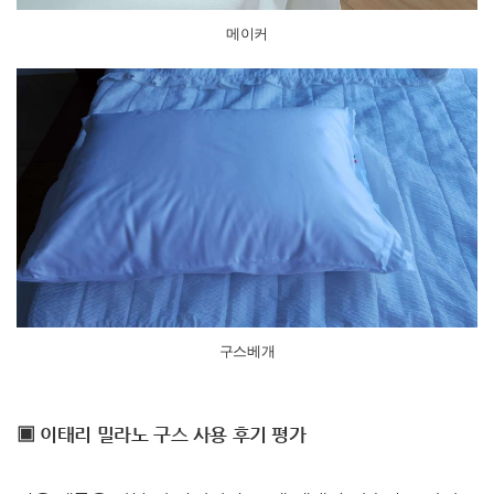
메이커
구스베개
▣ 이태리 밀라노 구스 사용 후기 평가