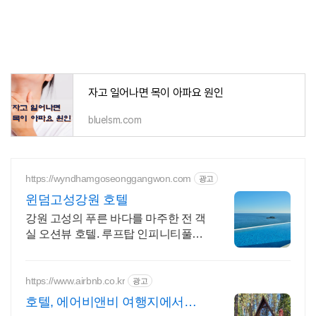
자고 일어나면 목이 아파요 원인
bluelsm.com
https://wyndhamgoseonggangwon.com
광고
윈덤고성강원 호텔
강원 고성의 푸른 바다를 마주한 전 객
실 오션뷰 호텔. 루프탑 인피니티풀과
다이닝
https://www.airbnb.co.kr
광고
호텔, 에어비앤비 여행지에서도