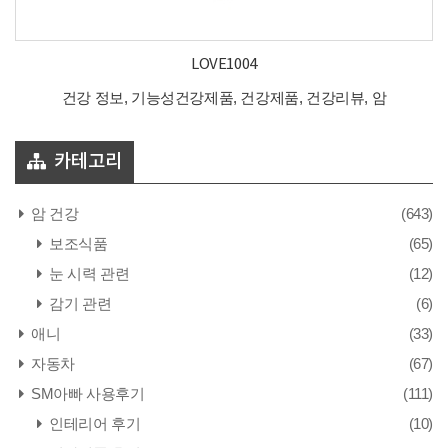
LOVE1004
건강 정보, 기능성건강제품, 건강제품, 건강리뷰, 암
카테고리
암 건강
(643)
보조식품
(65)
눈 시력 관련
(12)
감기 관련
(6)
애니
(33)
자동차
(67)
SM아빠 사용후기
(111)
인테리어 후기
(10)