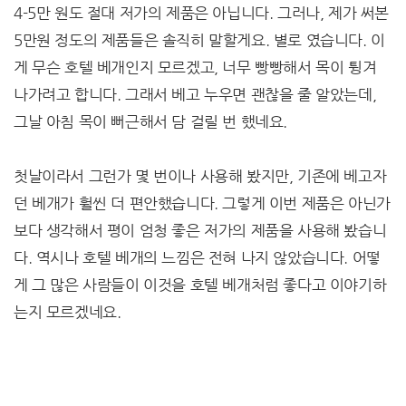
4-5만 원도 절대 저가의 제품은 아닙니다. 그러나, 제가 써본
5만원 정도의 제품들은 솔직히 말할게요. 별로 였습니다. 이
게 무슨 호텔 베개인지 모르겠고, 너무 빵빵해서 목이 튕겨
나가려고 합니다. 그래서 베고 누우면 괜찮을 줄 알았는데,
그날 아침 목이 뻐근해서 담 걸릴 번 했네요.
첫날이라서 그런가 몇 번이나 사용해 봤지만, 기존에 베고자
던 베개가 훨씬 더 편안했습니다. 그렇게 이번 제품은 아닌가
보다 생각해서 평이 엄청 좋은 저가의 제품을 사용해 봤습니
다. 역시나 호텔 베개의 느낌은 전혀 나지 않았습니다. 어떻
게 그 많은 사람들이 이것을 호텔 베개처럼 좋다고 이야기하
는지 모르겠네요.