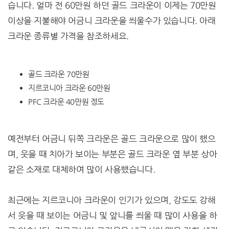
습니다. 얼마 전 60만원 하던 골드 크라운이 이제는 70만원
이상을 지불해야 어금니 크라운을 씌울수가 있습니다. 아래
크라운 종류별 가격을 참조하세요.
골드 크라운 70만원
지르코니아 크라운 60만원
PFC 크라운 40만원 정도
예전부터 어금니 뒤쪽 크라운은 골드 크라운으로 많이 했으
며, 웃을 때 치아가 보이는 부분은 골드 크라운 옆 부분 상아
같은 소재로 대체하여 많이 사용했습니다.
최근에는 지르코니아 크라운이 인기가 있으며, 강도도 강해
서 웃을 때 보이는 어금니 및 앞니를 씌울 때 많이 사용을 하