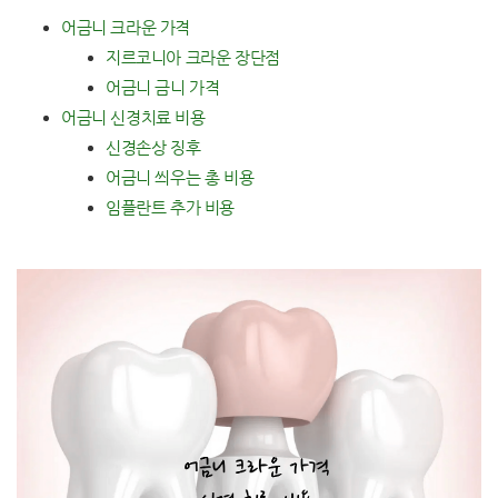
어금니 크라운 가격
지르코니아 크라운 장단점
어금니 금니 가격
어금니 신경치료 비용
신경손상 징후
어금니 씌우는 총 비용
임플란트 추가 비용