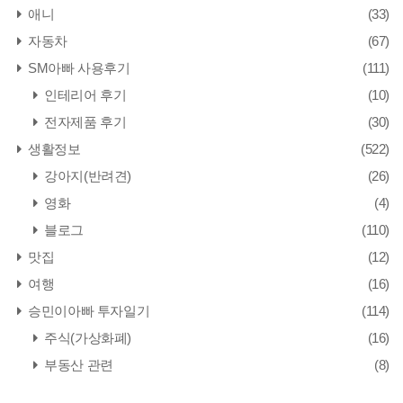
애니
(33)
자동차
(67)
SM아빠 사용후기
(111)
인테리어 후기
(10)
전자제품 후기
(30)
생활정보
(522)
강아지(반려견)
(26)
영화
(4)
블로그
(110)
맛집
(12)
여행
(16)
승민이아빠 투자일기
(114)
주식(가상화폐)
(16)
부동산 관련
(8)