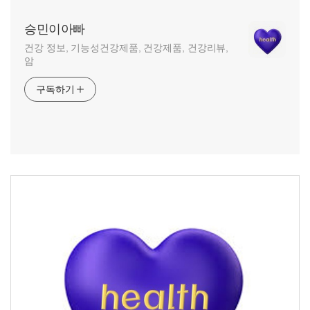
승민이아빠
건강 정보, 기능성건강제품, 건강제품, 건강리뷰,
암
구독하기