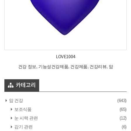
LOVE1004
건강 정보, 기능성건강제품, 건강제품, 건강리뷰, 암
카테고리
암 건강
(643)
보조식품
(65)
눈 시력 관련
(12)
감기 관련
(6)