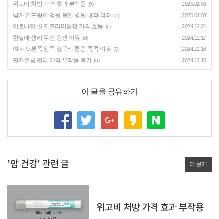
위고비 처방 가격 효과 부작용
2025.01.03
(0)
남자 겨드랑이 멍울 원인 병원 내과 외과
2025.01.03
(0)
아로나민 골드 프리미엄정 가격 효능
2024.12.21
(0)
한달에 생리 두번 원인 이유
2024.12.17
(0)
여자 오른쪽 왼쪽 옆구리 통증 콕콕 이유
2024.12.16
(0)
팔자주름 필러 가격 부작용 후기
2024.12.15
(0)
이 글을 공유하기
'암 건강' 관련 글
더 보기
위고비 처방 가격 효과 부작용