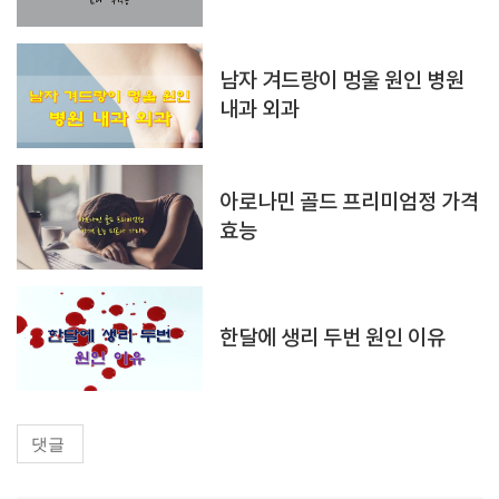
남자 겨드랑이 멍울 원인 병원
내과 외과
아로나민 골드 프리미엄정 가격
효능
한달에 생리 두번 원인 이유
댓글