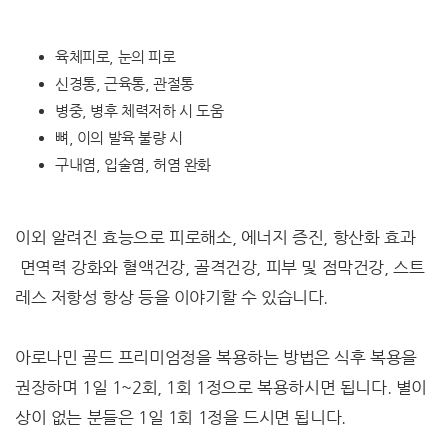
육체피로, 눈의 피로
신경통, 근육통, 관절통
병중, 병후 체력저하 시 도움
뼈, 이의 발육 불량 시
구내염, 입술염, 허염 완화
이외 알려진 효능으로 피로해소, 에너지 증진, 항산화 효과
면역력 강화와 혈액건강, 골격건강, 피부 및 점막건강, 스트
레스 저항성 항상 등을 이야기할 수 있습니다.
아로나민 골드 프리미엄정을 복용하는 방법은 식후 복용을
권장하며 1일 1~2회, 1회 1정으로 복용하시면 됩니다. 별이
상이 없는 분들은 1일 1회 1정을 드시면 됩니다.