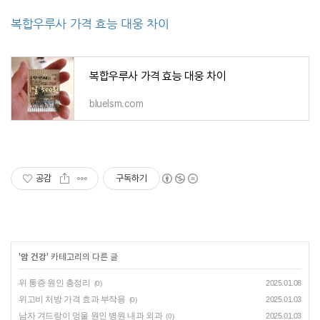
복합우루사 가격 효능 대웅 차이
복합우루사 가격 효능 대웅 차이
bluelsm.com
공감
구독하기
'
암 건강
' 카테고리의 다른 글
위 통증 원인 총정리
2025.01.08
(0)
위고비 처방 가격 효과 부작용
2025.01.03
(0)
남자 겨드랑이 멍울 원인 병원 내과 외과
2025.01.03
(0)