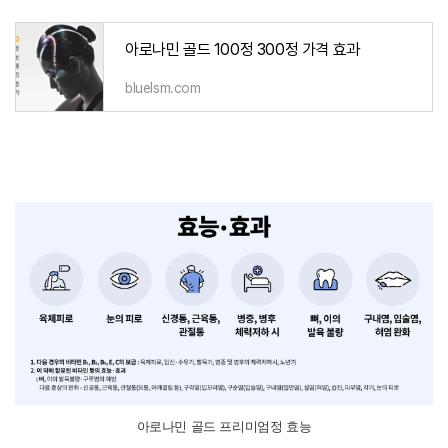
아로나민 골드 100정 300정 가격 효과
bluelsm.com
아로나민 골드 프리미엄정 효능