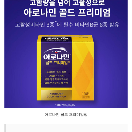
아로나민 골드 프리미엄정