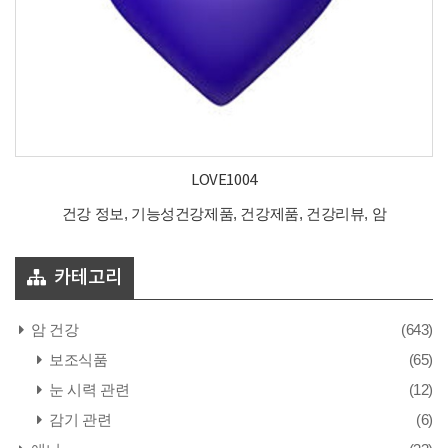
LOVE1004
건강 정보, 기능성건강제품, 건강제품, 건강리뷰, 암
카테고리
암 건강
(643)
보조식품
(65)
눈 시력 관련
(12)
감기 관련
(6)