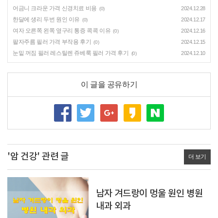
어금니 크라운 가격 신경치료 비용
2024.12.28
(0)
한달에 생리 두번 원인 이유
2024.12.17
(0)
여자 오른쪽 왼쪽 옆구리 통증 콕콕 이유
2024.12.16
(0)
팔자주름 필러 가격 부작용 후기
2024.12.15
(0)
눈밑 꺼짐 필러 레스틸렌 쥬베룩 필러 가격 후기
2024.12.10
(0)
이 글을 공유하기
'암 건강' 관련 글
더 보기
남자 겨드랑이 멍울 원인 병원
내과 외과