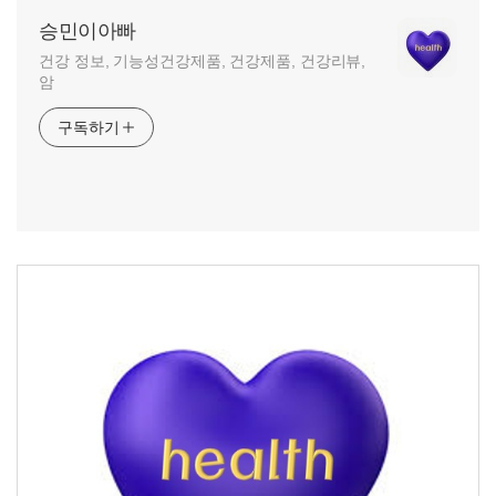
승민이아빠
건강 정보, 기능성건강제품, 건강제품, 건강리뷰,
암
구독하기