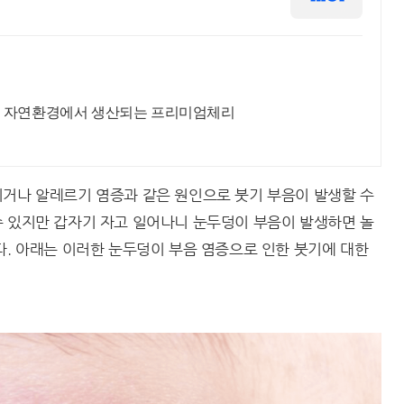
의 자연환경에서 생산되는 프리미엄체리
이거나 알레르기 염증과 같은 원인으로 붓기 부음이 발생할 수
수 있지만 갑자기 자고 일어나니 눈두덩이 부음이 발생하면 놀
다. 아래는 이러한 눈두덩이 부음 염증으로 인한 붓기에 대한