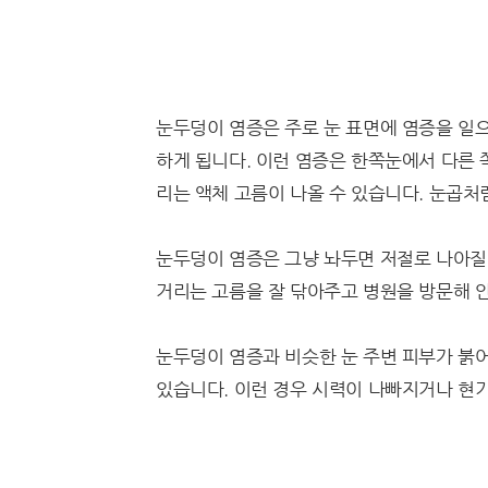
눈두덩이 염증은 주로 눈 표면에 염증을 일
하게 됩니다. 이런 염증은 한쪽눈에서 다른 
리는 액체 고름이 나올 수 있습니다. 눈곱처
눈두덩이 염증은 그냥 놔두면 저절로 나아질 
거리는 고름을 잘 닦아주고 병원을 방문해 
눈두덩이 염증과 비슷한 눈 주변 피부가 붉어
있습니다. 이런 경우 시력이 나빠지거나 현기