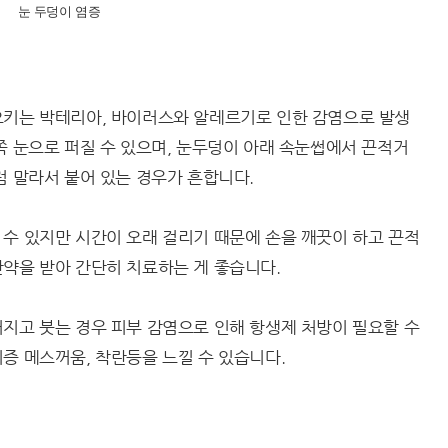
눈 두덩이 염증
으키는 박테리아, 바이러스와 알레르기로 인한 감염으로 발생
쪽 눈으로 퍼질 수 있으며, 눈두덩이 아래 속눈썹에서 끈적거
럼 말라서 붙어 있는 경우가 흔합니다.
수 있지만 시간이 오래 걸리기 때문에 손을 깨끗이 하고 끈적
안약을 받아 간단히 치료하는 게 좋습니다.
지고 붓는 경우 피부 감염으로 인해 항생제 처방이 필요할 수
증 메스꺼움, 착란등을 느낄 수 있습니다.