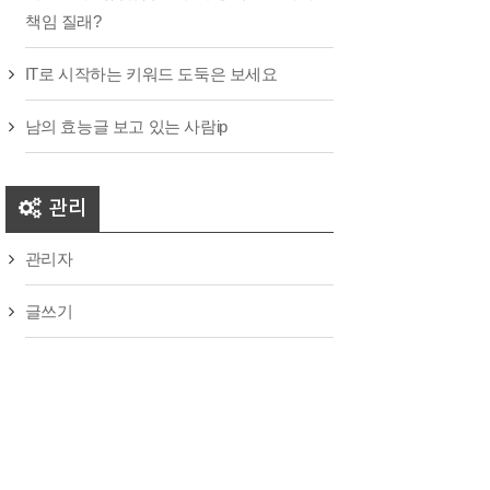
책임 질래?
IT로 시작하는 키워드 도둑은 보세요
남의 효능글 보고 있는 사람ip
관리
관리자
글쓰기