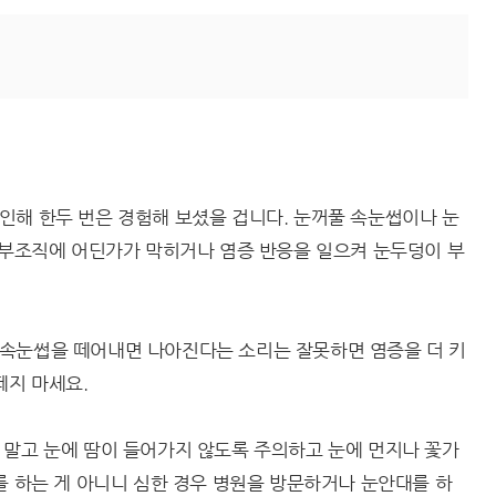
인해 한두 번은 경험해 보셨을 겁니다. 눈꺼풀 속눈썹이나 눈
피부조직에 어딘가가 막히거나 염증 반응을 일으켜 눈두덩이 부
속눈썹을 떼어내면 나아진다는 소리는 잘못하면 염증을 더 키
떼지 마세요.
 말고 눈에 땀이 들어가지 않도록 주의하고 눈에 먼지나 꽃가
를 하는 게 아니니 심한 경우 병원을 방문하거나 눈안대를 하