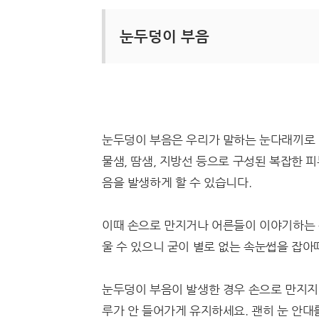
눈두덩이 부음
눈두덩이 부음은 우리가 말하는 눈다래끼로 
물샘, 땀샘, 지방선 등으로 구성된 복잡한 
음을 발생하게 할 수 있습니다.
이때 손으로 만지거나 어른들이 이야기하는 
울 수 있으니 굳이 별로 없는 속눈썹을 잡아
눈두덩이 부음이 발생한 경우 손으로 만지지
루가 안 들어가게 유지하세요. 괜히 눈 안대