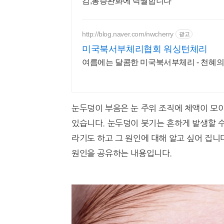
감,통증완화에 탁월합니다
http://blog.naver.com/nwcherry
광고
미국북서부체리협회 워싱턴체리
여름에는 달콤한 미국북서부체리 - 천혜
눈두덩이 부음은 눈 주위 조직에 체액이 모
있습니다. 눈두덩이 붓기는 흔하게 발생할 
라기도 하고 그 원인에 대해 알고 싶어 집니
원인을 공유하는 내용입니다.