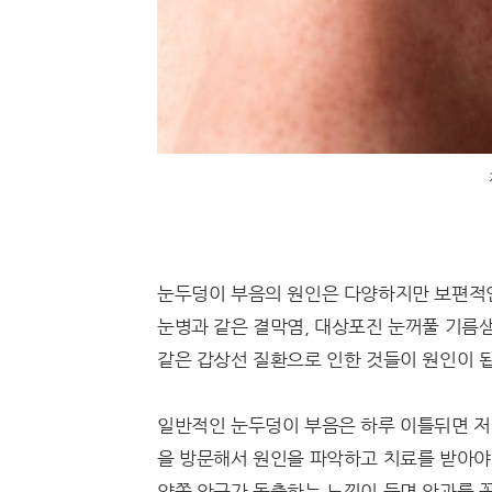
눈두덩이 부음의 원인은 다양하지만 보편적인
눈병과 같은 결막염, 대상포진 눈꺼풀 기름샘
같은 갑상선 질환으로 인한 것들이 원인이 
일반적인 눈두덩이 부음은 하루 이틀뒤면 저
을 방문해서 원인을 파악하고 치료를 받아야 
양쪽 안구가 돌출하는 느낌이 들면 안과를 