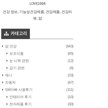
LOVE1004
건강 정보, 기능성건강제품, 건강제품, 건강리
뷰, 암
카테고리
암 건강
(643)
보조식품
(65)
눈 시력 관련
(12)
감기 관련
(6)
애니
(33)
자동차
(67)
SM아빠 사용후기
(111)
인테리어 후기
(10)
전자제품 후기
(30)