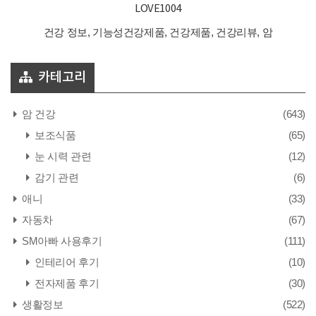
LOVE1004
건강 정보, 기능성건강제품, 건강제품, 건강리뷰, 암
카테고리
암 건강
(643)
보조식품
(65)
눈 시력 관련
(12)
감기 관련
(6)
애니
(33)
자동차
(67)
SM아빠 사용후기
(111)
인테리어 후기
(10)
전자제품 후기
(30)
생활정보
(522)