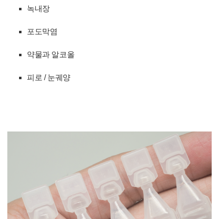
녹내장
포도막염
약물과 알코올
피로 /
눈궤양