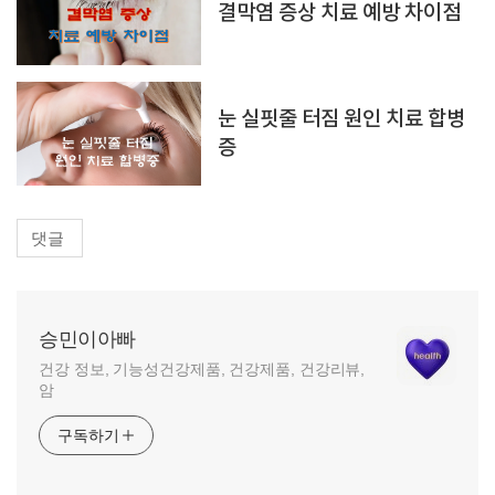
결막염 증상 치료 예방 차이점
눈 실핏줄 터짐 원인 치료 합병
증
댓글
승민이아빠
건강 정보, 기능성건강제품, 건강제품, 건강리뷰,
암
구독하기