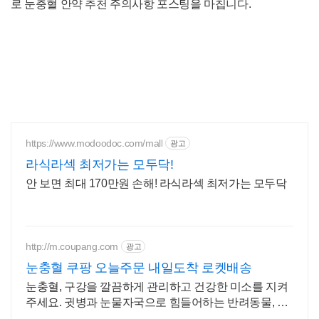
로 눈충혈 안약 추천 주의사항 포스팅을 마칩니다.
https://www.modoodoc.com/mall
광고
라식라섹 최저가는 모두닥!
안 보면 최대 170만원 손해! 라식라섹 최저가는 모두닥
http://m.coupang.com
광고
눈충혈 쿠팡 오늘주문 내일도착 로켓배송
눈충혈, 구강을 깔끔하게 관리하고 건강한 미소를 지켜
주세요. 귓병과 눈물자국으로 힘들어하는 반려동물, 쿠
팡 로켓배송으로 빠르게 해결하세요.