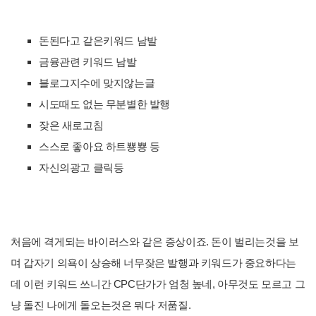
돈된다고 같은키워드 남발
금융관련 키워드 남발
블로그지수에 맞지않는글
시도때도 없는 무분별한 발행
잦은 새로고침
스스로 좋아요 하트뿅뿅 등
자신의광고 클릭등
처음에 격게되는 바이러스와 같은 증상이죠. 돈이 벌리는것을 보
며 갑자기 의욕이 상승해 너무잦은 발행과 키워드가 중요하다는
데 이런 키워드 쓰니간 CPC단가가 엄청 높네, 아무것도 모르고 그
냥 돌진 나에게 돌오는것은 뭐다 저품질.