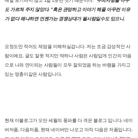
매일 포기하지 않고 1일 1포만 썻기 때문이다.
"
주의사항을 아무
도 가르쳐 주지 않았다. "혹은 관망하고 이야기 해줄 아무런 이유
가 없다 왜냐하면 언젠가는 경쟁상대가 될사람일수도 있으니.
요정도만 적어도 제맘을 이해하실겁니다. 저는 조금 감성적인 사
람이에요. 글도 잘못 적지만 딱하나 사람은 사람답게 인간의 마음
으로 나와 연이되는 사람들이 모두 잘되었음 하는 바램을 가지고
있는 멍충이같은 사람입니다.
현재 이블로그가 오만 세월의 풍파를 다 격은 블로그 입니다. 네이
버저품, 다음저품, 현재 네이버만 나오고 아직 다음은 저품입니다.