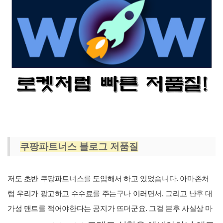
쿠팡파트너스 블로그 저품질
저도 초반 쿠팡파트너스를 도입해서 하고 있었습니다. 아마존처
럼 우리가 광고하고 수수료를 주는구나 이러면서, 그리고 난후 대
가성 맨트를 적어야한다는 공지가 뜨더군요. 그걸 본후 사실상 마