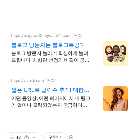
https://blogswat2.mycafe24.com
광고
블로그 방문자는 블로그특공대
블로그 방문자 늘리기 확실하게 늘려
드립니다. 체험단 선정의 비결이 궁금
하시다면, 효과를 직접 경험해보세요!
https://vivoldi.com
광고
짧은 URL로 클릭수 추적! 대한민
국 사용자 만족도
어떤 동영상, 어떤 페이지에서 내 링크
가 얼마나 클릭되었는지 궁금하다면?
무료가입
48
구독하기