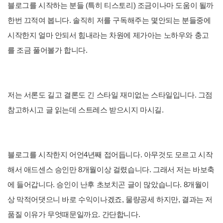
블로그를 시작하는 분들 (특히 티스토리) 조금이나마 도움이 될까
한번 끄적여 봅니다. 솔직히 저를 구독해주는 몇안되는 분들중에
시작한지 얼마 안되서 힘내라는 차원에 제가아는 노하우와 충고
를 조금 풀어볼가 합니다.
저는 서론도 길고 결론도 긴 스타일 재미없는 스타일입니다. 그점
참고하시고 글 읽는데 스트레스 받으시지 마시길.
블로그를 시작한지 어언4년째 접어듭니다. 아무것도 모르고 시작
해서 애드센스 승인만 8개월이상 걸렸습니다. 그래서 저는 바보축
에 들어갑니다. 승인이 난후 초보치곤 글이 많았습니다. 8개월이
상 막적어댓으니 바로 수익이나겠죠, 물량공세 하지만, 결과는 저
품질 이유가 무엇때문일까요. 간단합니다.