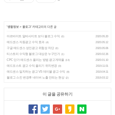
'
생활정보
>
블로그
' 카테고리의 다른 글
아르바이트 알바사이트 보다 블로그 수익
2020.05.20
(0)
애드센스 자동광고 수익 효과
2020.05.12
(4)
구글 애드센스 성인광고 위험성 차단
2020.05.06
(0)
티스토리 수익형 블로그 대상은 누구인가
2020.02.26
(1)
CPC 단가 애드센스 올리는 방법 광고게재율
2020.01.10
(13)
애드포스트 광고 수익 올리기 위치변경
2019.11.01
(0)
애드센스 일치하는 광고 VS 데이블 광고 수익
2019.04.11
(8)
블로그 스킨 변경후 네이버 노출 안되는 현상
2019.03.12
(2)
이 글을 공유하기