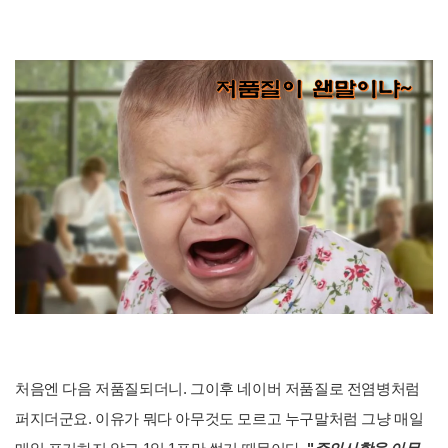
처음엔 다음 저품질되더니. 그이후 네이버 저품질로 전염병처럼
퍼지더군요. 이유가 뭐다 아무것도 모르고 누구말처럼 그냥 매일