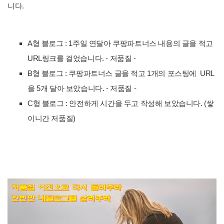
니다.
A형 블로그 : 1주일 연달아 쿠팡파트너스 내용의 글을 적고
URL링크를 걸었습니다. - 저품질 -
B형 블로그 : 쿠팡파트너스 글을 적고 1개의 포스팅에 URL
을 5개 달아 보았습니다. - 저품질 -
C형 블로그 : 안전하게 시간을 두고 작성해 보았습니다. (쌓
이니간 저품질)