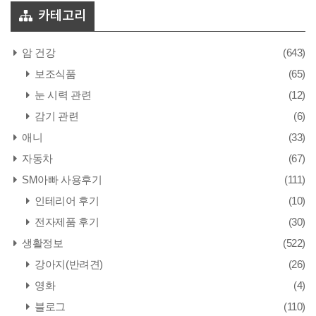
카테고리
암 건강
(643)
보조식품
(65)
눈 시력 관련
(12)
감기 관련
(6)
애니
(33)
자동차
(67)
SM아빠 사용후기
(111)
인테리어 후기
(10)
전자제품 후기
(30)
생활정보
(522)
강아지(반려견)
(26)
영화
(4)
블로그
(110)