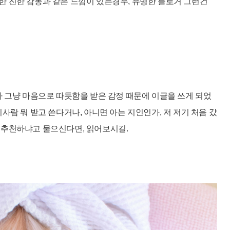
한 진한 감동과 같은 느낌이 있는경우, 유명한 블로거 그런건
라 그냥 마음으로 따듯함을 받은 감정 때문에 이글을 쓰게 되었
사람 뭐 받고 쓴다거나, 아니면 아는 지인인가, 저 저기 처음 갔
 추천하냐고 물으신다면, 읽어보시길.