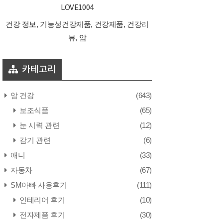
LOVE1004
건강 정보, 기능성건강제품, 건강제품, 건강리
뷰, 암
카테고리
암 건강
(643)
보조식품
(65)
눈 시력 관련
(12)
감기 관련
(6)
애니
(33)
자동차
(67)
SM아빠 사용후기
(111)
인테리어 후기
(10)
전자제품 후기
(30)