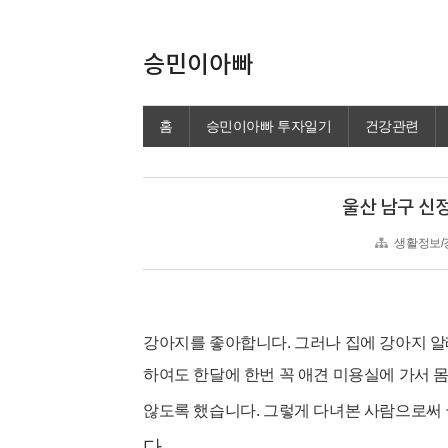
승민이아빠
홈
승민이아빠 투자일기
건강관련
울산 남구 신
생활정보/
강아지를 좋아합니다. 그러나 집에 강아지 알
하여도 한달에 한번 꼭 애견 미용실에 가서 
않도록 했습니다. 그렇게 다녀본 사람으로써
다.