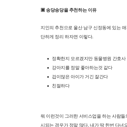
▣ 송당송당을 추천하는 이유
지인의 추천으로 울산 남구 신정동에
있는 애
단하게 정리 하자면 이렇다.
정확한지
모르겠지만 동물병원 간호사
강아지를 정말 좋아하는것 같다
겁이많은 아이가 거긴 잘간다
친절하다
뭐 이런것이
그러한 서비스업을 하는 사람들의
시되는 경우가 정말 많다. 내가 딱 한번 다녀