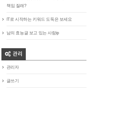
책임 질래?
IT로 시작하는 키워드 도둑은 보세요
남의 효능글 보고 있는 사람ip
관리
관리자
글쓰기