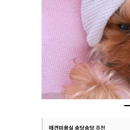
애견미용실 송당송당
추천