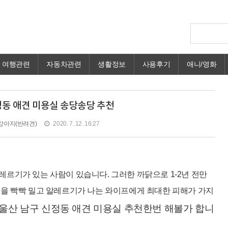
여행관련
자동차관련
생활정보
사용후기
애니/영화
정동 애견 미용실 송당송당 추천
강아지(반려견)
2020. 7. 12. 16:27
레르기가 있는 사람이 있습니다. 그러한 까닭으로 1-2년 전만
몸을 빡빡 밀고 알레르기가 나는 와이프에게 최대한 피해가 가지
울산 남구 신정동 애견 미용실 추천한번 해볼가 합니