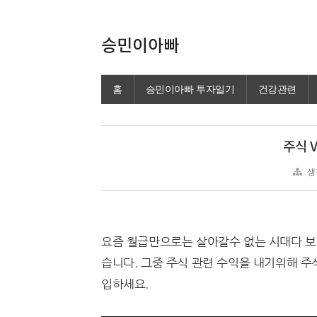
승민이아빠
홈
승민이아빠 투자일기
건강관련
주식 
생
요즘 월급만으로는 살아갈수 없는 시대다 보
습니다. 그중 주식 관련 수익을 내기위해 주식
입하세요.