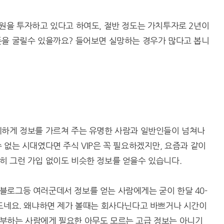
원을 투자하고 있다고 하여도, 절반 정도는 가치투자로 2년이
돈을 굴릴수 있을까요? 들어보면 실망하는 경우가 많다고 봅니
세하게 정보를 가르쳐 주는 유명한 사람과 일반인들이 넘쳐나
 없는 시대였다면 주식 VIP은 꼭 필요하겠지만, 요즘과 같이
히 그런 가입 없이도 비슷한 정보를 얻을수 있습니다.
블로그등 여러군데서 정보를 얻는 사람에게는 굳이 한달 40-
 드네요. 왜냐하면 제가 볼때는 회사다닌다고 바쁘거나 시간이
부하는 사람에게 필요한 아무도 모르는 고급 정보는 아니기