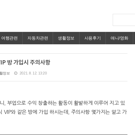
여행관련
자동차관련
생활정보
사용후기
애니/영화
VIP 방 가입시 주의사항
활정보
2021. 8. 12. 13:20
니, 부업으로 수익 창출하는 활동이 활발하게 이루어 지고 있
 VIP와 같은 방에 가입 하시는데, 주의사항 몇가지는 알고 가