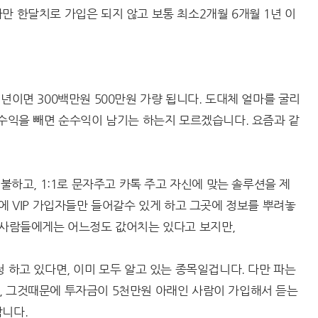
만 한달치로 가입은 되지 않고 보통 최소2개월 6개월 1년 이
년이면 300백만원 500만원 가량 됩니다. 도대체 얼마를 굴리
 수익을 빼면 순수익이 남기는 하는지 모르겠습니다. 요즘과 같
지불하고, 1:1로 문자주고 카톡 주고 자신에 맞는 솔루션을 제
트에 VIP 가입자들만 들어갈수 있게 하고 그곳에 정보를 뿌려놓
는 사람들에게는 어느정도 값어치는 있다고 보지만,
청 하고 있다면, 이미 모두 알고 있는 종목일겁니다. 다만 파는
, 그것때문에 투자금이 5천만원 아래인 사람이 가입해서 듣는
합니다.