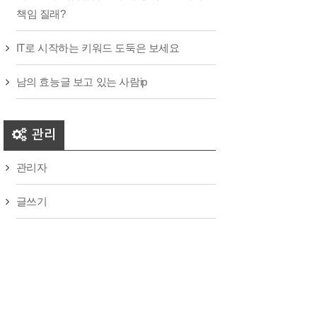
책임 질래?
IT로 시작하는 키워드 도둑은 보세요
남의 효능글 보고 있는 사람ip
관리
관리자
글쓰기