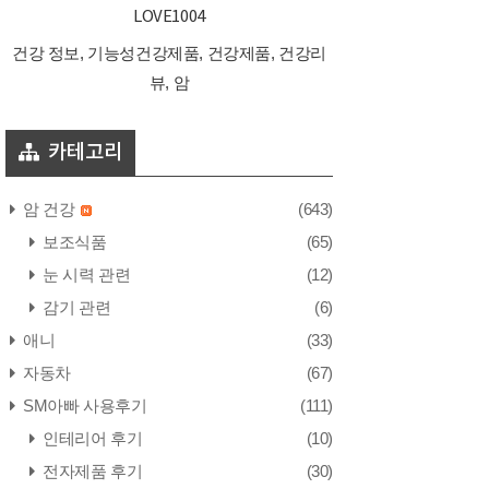
LOVE1004
건강 정보, 기능성건강제품, 건강제품, 건강리
뷰, 암
카테고리
암 건강
(643)
보조식품
(65)
눈 시력 관련
(12)
감기 관련
(6)
애니
(33)
자동차
(67)
SM아빠 사용후기
(111)
인테리어 후기
(10)
전자제품 후기
(30)