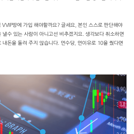
 VVIP방에 가입 해야할까요? 글세요, 본인 스스로 판단해야
을 낼수 있는 사람이 아니고선 비추겠지요. 생각보다 취소하면
 내돈을 돌려 주지 않습니다. 먼수당, 먼이유로 10을 줬다면