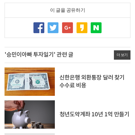
이 글을 공유하기
'승민이아빠 투자일기' 관련 글
더 보기
신한은행 외환통장 달러 찾기
수수료 비용
청년도약계좌 10년 1억 만들기