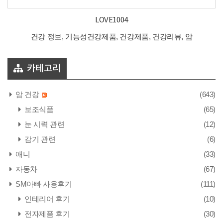
LOVE1004
건강 정보, 기능성건강제품, 건강제품, 건강리뷰, 암
카테고리
암 건강
(643)
보조식품
(65)
눈 시력 관련
(12)
감기 관련
(6)
애니
(33)
자동차
(67)
SM아빠 사용후기
(111)
인테리어 후기
(10)
전자제품 후기
(30)