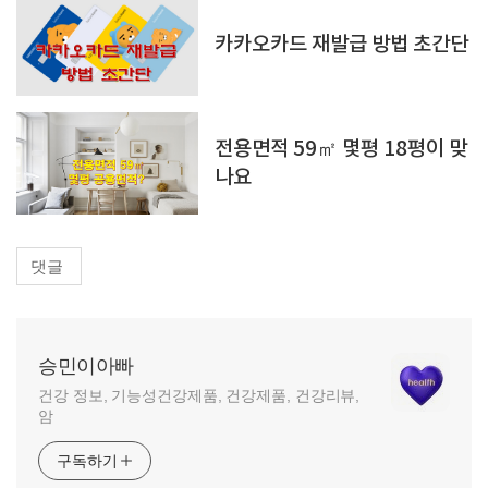
카카오카드 재발급 방법 초간단
전용면적 59㎡ 몇평 18평이 맞
나요
댓글
승민이아빠
건강 정보, 기능성건강제품, 건강제품, 건강리뷰,
암
구독하기