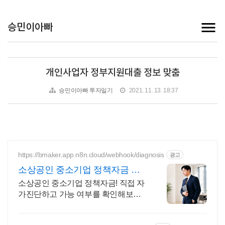
승민이아빠
개인사업자 정부지원대출 정보 맞춤
승민이아빠 투자일기
2021. 11. 13. 18:37
https://bmaker.app.n8n.cloud/webhook/diagnosis
광고
소상공인 중소기업 정책자금 정
책자금 1분 무료 자가진단
소상공인 중소기업 정책자금! 직접 자
가진단하고 가능 여부를 확인해보세
요! 내 조건으로 가능한 자금! 지금 미
리 확인하시고 준비하셔야지 받을 수