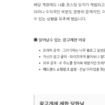
해당 계정에도 나름 포스팅 숫자가 제법되고
이라니 수익적인 부분도 분명히 문제지만, 
수 있는 상황을 유추해 봤습니다.
▣ 일어날수 있는 광고제한 이유
트래픽 공격 - 그러기에는 너무 블로그 일
자신이 광고 클릭 - 와이프에게 물어보니 절
외부 공격 - IP 주소를 찾아복 해봤지만 트
애드센스 쇼핑링크 설정
- 전날 이작업을 
광고게재 제한 당한날