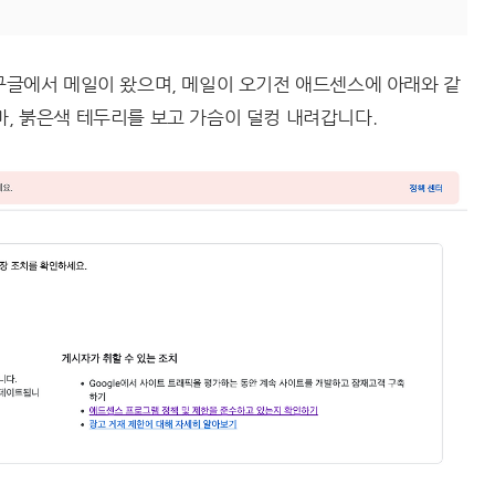
 구글에서 메일이 왔으며, 메일이 오기전 애드센스에 아래와 같
마, 붉은색 테두리를 보고 가슴이 덜컹 내려갑니다.