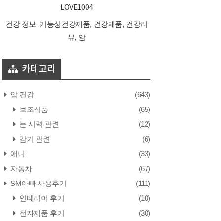
LOVE1004
건강 정보, 기능성건강제품, 건강제품, 건강리
뷰, 암
카테고리
암 건강
(643)
보조식품
(65)
눈 시력 관련
(12)
감기 관련
(6)
애니
(33)
자동차
(67)
SM아빠 사용후기
(111)
인테리어 후기
(10)
전자제품 후기
(30)