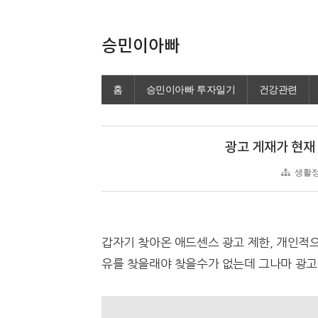
승민이아빠
홈
승민이아빠 투자일기
건강관련
광고 게재가 현재
생활정
갑자기 찾아온 애드센스 광고 제한, 개인적
유를 찾을래야 찾을수가 없는데 그나마 광고