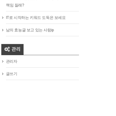
책임 질래?
IT로 시작하는 키워드 도둑은 보세요
남의 효능글 보고 있는 사람ip
관리
관리자
글쓰기