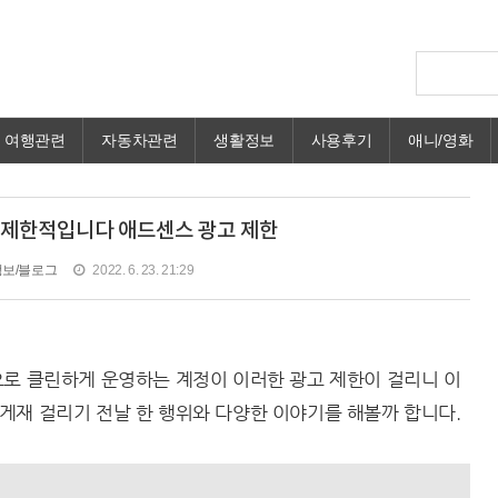
여행관련
자동차관련
생활정보
사용후기
애니/영화
 제한적입니다 애드센스 광고 제한
보/블로그
2022. 6. 23. 21:29
으로 클린하게 운영하는 계정이 이러한 광고 제한이 걸리니 이
게재 걸리기 전날 한 행위와 다양한 이야기를 해볼까 합니다.