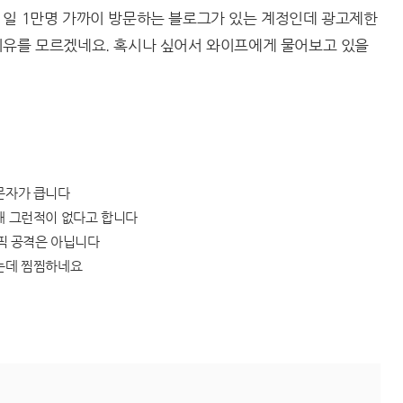
 일 1만명 가까이 방문하는 블로그가 있는 계정인데 광고제한
이유를 모르겠네요. 혹시나 싶어서 와이프에게 물어보고 있을
방문자가 큽니다
대 그런적이 없다고 합니다
래픽 공격은 아닙니다
했는데 찜찜하네요