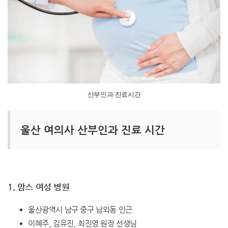
산부인과 진료시간
울산 여의사 산부인과 진료 시간
1. 맘스 여성 병원
울산광역시 남구 중구 남외동 인근
이혜주, 김유진, 최진영 원장 선생님