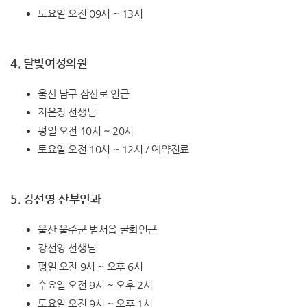
토요일 오전 09시 ~ 13시
4. 달빛여성의원
울산 남구 삼산로 인근
지은정 선생님
평일 오전 10시 ~ 20시
토요일 오전 10시 ~ 12시 / 예약진료
5. 강선영 산부인과
울산 울주군 범서읍 굴화인근
강선영 선생님
평일 오전 9시 ~ 오후 6시
수요일 오전 9시 ~ 오후 2시
토요일 오전 9시 ~ 오후 1시