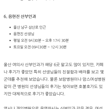
6. 음현진 산부인과
울산 남구 삼산로 인근
음현진 선생님
평일 오전 9시30분 ~ 오후 17시 30분
토요일 오전 09시30분 ~ 12시 30분
울산 여의사 산부인과가 해당 6곳 말고도 많이 있지만, 카페
나 후기가 좋았던 특히 선생님들의 친절함과 배려를 보고 몇
군데를 추천해 보았습니다. 물론 보람병원이나 맘스여성병원
같이 큰 병원의 선생님들의 후기는 찾아보면 호불호가도 있
지만 대체적으로 후기가 좋았습니다.
역시나 개인병원으로 운영하시는 산부인과 같은 경우, 여성