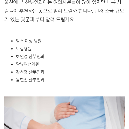
울산에 큰 산부인과에는 여의사분들이 많이 있지만 나름 사
람들이 추천하는 곳으로 알려 드릴까 합니다. 먼저 조금 규모
가 있는 몇군데 부터 알려 드릴게요.
맘스 여성 병원
보람병원
허인정 산부인과
달빛여성의원
강선영 산부인과
음현진 산부인과