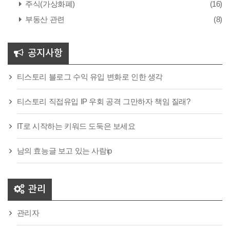
주식(가상화폐)
(16)
부동산 관련
(8)
공지사항
티스토리 블로그 수익 유입 변화로 인한 생각
티스토리 직접유입 IP 우회 공격 그만하자 책임 질래?
IT로 시작하는 키워드 도둑은 보세요
남의 효능글 보고 있는 사람ip
관리
관리자