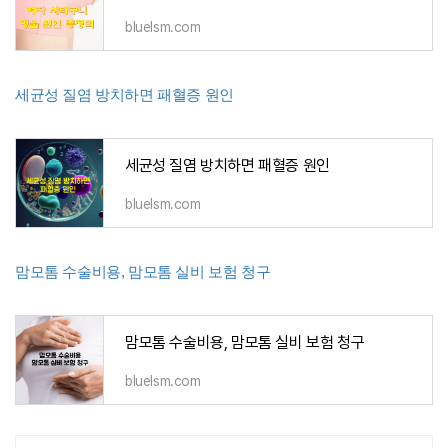
bluelsm.com
세균성 질염 방치하면 패혈증 원인
세균성 질염 방치하면 패혈증 원인
bluelsm.com
맘모톰 수술비용, 맘모톰 실비 보험 청구
맘모톰 수술비용, 맘모톰 실비 보험 청구
bluelsm.com