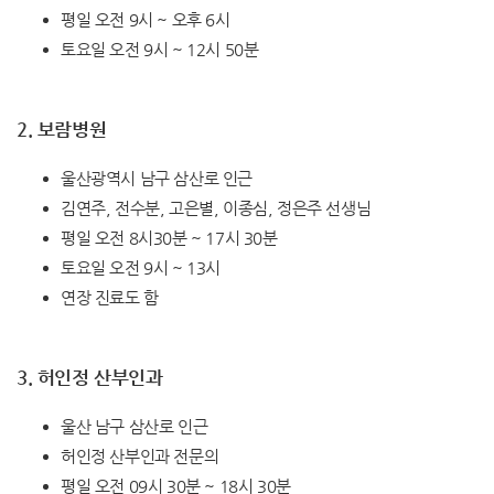
평일 오전 9시 ~ 오후 6시
토요일 오전 9시 ~ 12시 50분
2. 보람병원
울산광역시 남구 삼산로 인근
김연주, 전수분, 고은별, 이종심, 정은주 선생님
평일 오전 8시30분 ~ 17시 30분
토요일 오전 9시 ~ 13시
연장 진료도 함
3. 허인정 산부인과
울산 남구 삼산로 인근
허인정 산부인과 전문의
평일 오전 09시 30분 ~ 18시 30분