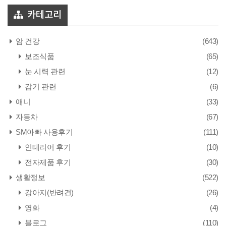
카테고리
암 건강
(643)
보조식품
(65)
눈 시력 관련
(12)
감기 관련
(6)
애니
(33)
자동차
(67)
SM아빠 사용후기
(111)
인테리어 후기
(10)
전자제품 후기
(30)
생활정보
(522)
강아지(반려견)
(26)
영화
(4)
블로그
(110)