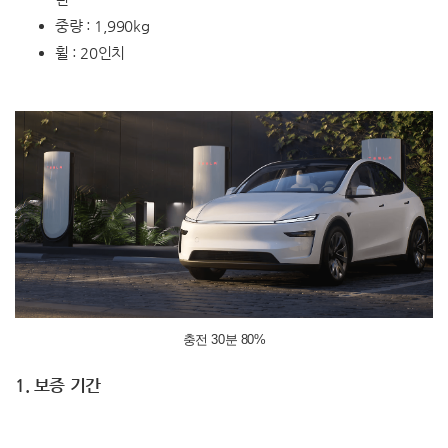
중량 : 1,990kg
휠 : 20인치
충전 30분 80%
1. 보증 기간