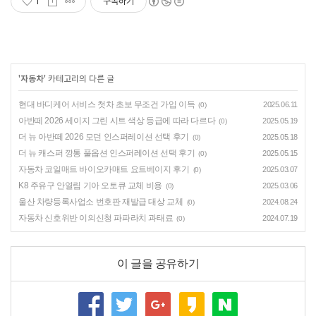
1
구독하기
'
자동차
' 카테고리의 다른 글
현대 바디케어 서비스 첫차 초보 무조건 가입 이득
2025.06.11
(0)
아반떼 2026 세이지 그린 시트 색상 등급에 따라 다르다
2025.05.19
(0)
더 뉴 아반떼 2026 모던 인스퍼레이션 선택 후기
2025.05.18
(0)
더 뉴 캐스퍼 깡통 풀옵션 인스퍼레이션 선택 후기
2025.05.15
(0)
자동차 코일매트 바이오카매트 요트베이지 후기
2025.03.07
(0)
K8 주유구 안열림 기아 오토큐 교체 비용
2025.03.06
(0)
울산 차량등록사업소 번호판 재발급 대상 교체
2024.08.24
(0)
자동차 신호위반 이의신청 파파라치 과태료
2024.07.19
(0)
이 글을 공유하기