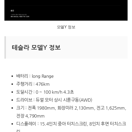
모델Y 정보
테슬라 모델Y 정보
배터리 : long Range
주행거리 : 476km
도달시간 : 0 ~ 100 km/h 4.3초
드라이브 : 듀얼 모터 상시 시륜구동(AWD)
크기 : 전폭 1980mm, 화장미러 2,130mm, 전고 1,625mm,
전장 4,790mm
디스플레이 : 15.4인치 중아 터치스크린, 8인치 후면 터치스크
린