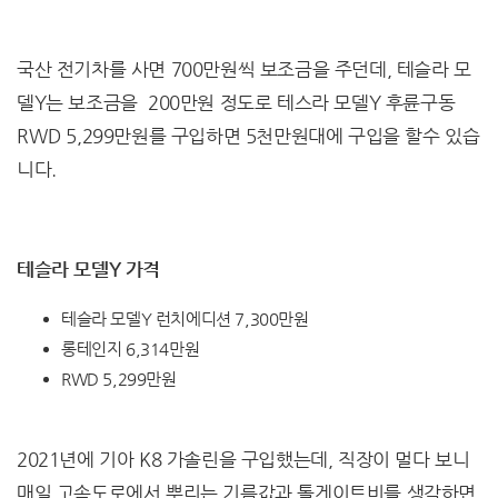
국산 전기차를 사면 700만원씩 보조금을 주던데, 테슬라 모
델Y는 보조금을 200만원 정도로 테스라 모델Y 후륜구동
RWD 5,299만원를 구입하면 5천만원대에 구입을 할수 있습
니다.
테슬라 모델Y 가격
테슬라 모델Y 런치에디션 7,300만원
롱테인지 6,314만원
RWD 5,299만원
2021년에 기아 K8 가솔린을 구입했는데, 직장이 멀다 보니
매일 고속도로에서 뿌리는 기름값과 톨게이트비를 생각하면