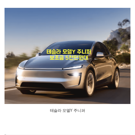
테슬라 모델Y 주니퍼