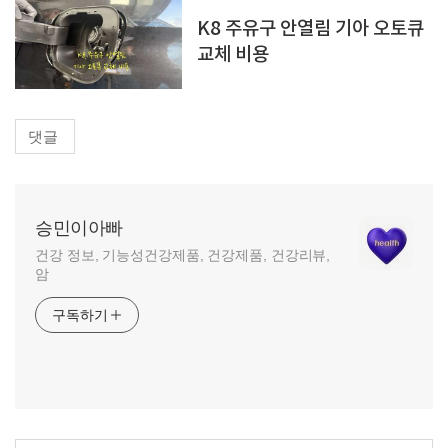
K8 주유구 안열림 기아 오토큐
교체 비용
댓글
승민이아빠
건강 정보, 기능성건강제품, 건강제품, 건강리뷰,
암
구독하기