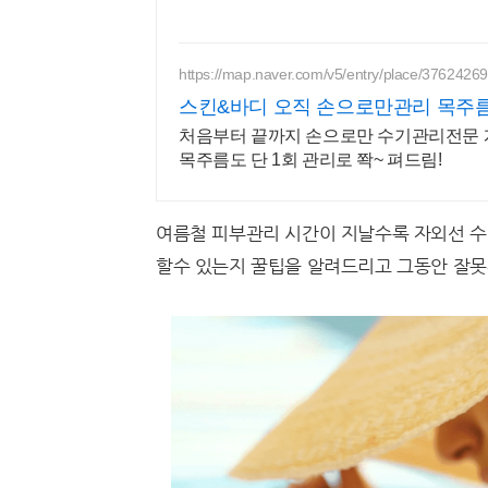
https://map.naver.com/v5/entry/place/37624269
스킨&바디 오직 손으로만관리 목주름
처음부터 끝까지 손으로만 수기관리전문 
목주름도 단 1회 관리로 쫙~ 펴드림!
여름철 피부관리 시간이 지날수록 자외선 수
할수 있는지 꿀팁을 알려드리고 그동안 잘못