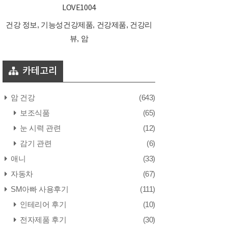
LOVE1004
건강 정보, 기능성건강제품, 건강제품, 건강리
뷰, 암
카테고리
암 건강
(643)
보조식품
(65)
눈 시력 관련
(12)
감기 관련
(6)
애니
(33)
자동차
(67)
SM아빠 사용후기
(111)
인테리어 후기
(10)
전자제품 후기
(30)