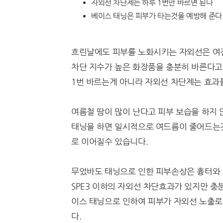
자외선 차단제는 하루 1번만 바르면 된다
베이스 태닝은 피부가 타는것을 예방해 준다
흐린날에도 피부를 노화시키는 자외선은 여전
차단 지수가 높은 화장품을 충분히 바른다고
1번 바르는게 아니라 자외선 차단제는 효과
여름철 땀이 많이 난다고 피부 보습을 하지 
태닝을 하면 일시적으로 여드름이 줄어드는것
로 이어질수 있습니다.
무었바도 태닝으로 인한 피부손상은 흉터와 
SPE3 이하의 자외선 차단효과가 있지만 충
이스 태닝으로 인하여 피부가 자외선 노출로
다.