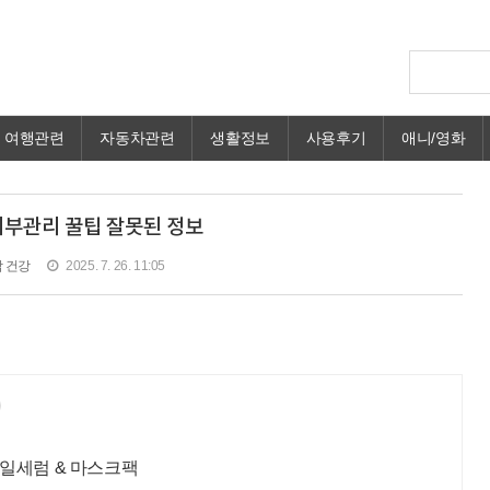
여행관련
자동차관련
생활정보
사용후기
애니/영화
피부관리 꿀팁 잘못된 정보
 건강
2025. 7. 26. 11:05
일세럼 & 마스크팩