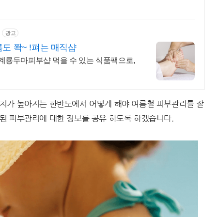
광고
도 쫙~ !펴는 매직샵
계룡두마피부샵 먹을 수 있는 식품팩으로,
치가 높아지는 한반도에서 어떻게 해야 여름철 피부관리를 잘
된 피부관리에 대한 정보를 공유 하도록 하겠습니다.