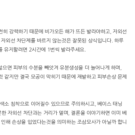
히 강력하기 때문에 비가오든 해가 뜨든 발라야하고, 자외선
 자외선 차단제를 바르지 않는것은 잘못된 상식입니다. 하루
를 유지할려면 2시간에 1번씩 발라주세요.
않으면 피부의 수분을 빼앗겨 유분생성을 더 늘어나게 하며,
 같지만 결국 모공이 막히기 때문에 재발하고 피부손상 문제
색소 침착으로 이어질수 있으므로 주의하시고, 베이스 태닝
분한 자외선 차단과는 거리가 멀며, 결론을 이야기하면 이미 베
 인해 손상을 입었다는것을 의미하는 조삼모사가 아닐까 합니