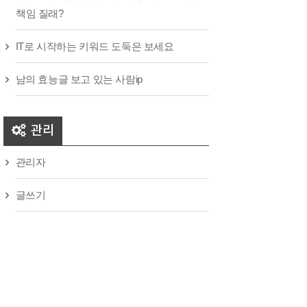
책임 질래?
IT로 시작하는 키워드 도둑은 보세요
남의 효능글 보고 있는 사람ip
관리
관리자
글쓰기