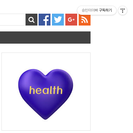
티스토리툴바
승민이아빠
구독하기