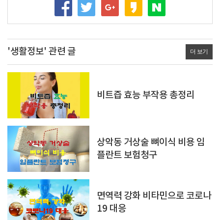
'생활정보' 관련 글
더 보기
비트즙 효능 부작용 총정리
상악동 거상술 뼈이식 비용 임
플란트 보험청구
면역력 강화 비타민으로 코로나
19 대응