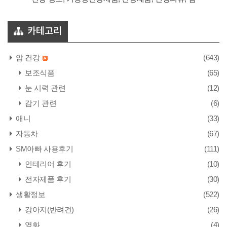
카테고리
암 건강
(643)
보조식품
(65)
눈 시력 관련
(12)
감기 관련
(6)
애니
(33)
자동차
(67)
SM아빠 사용후기
(111)
인테리어 후기
(10)
전자제품 후기
(30)
생활정보
(522)
강아지(반려견)
(26)
영화
(4)