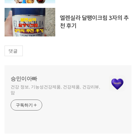
엘렌실라 달팽이크림 3자의 추
천 후기
댓글
승민이아빠
건강 정보, 기능성건강제품, 건강제품, 건강리뷰,
암
구독하기