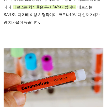
니다.
메르스는 치사율은 무려 34%나 됩니다
.
메르스는
SARS보다 3 배 이상 치명적이며, 코로나19보다 현재 8배가
량 치사율이 높습니다.