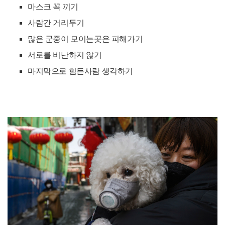
마스크 꼭 끼기
사람간 거리두기
많은 군중이 모이는곳은 피해가기
서로를 비난하지 않기
마지막으로 힘든사람 생각하기