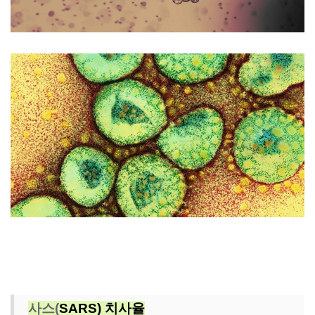
사스(
SARS) 치사율