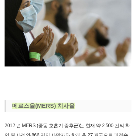
메르스율(
MERS) 치사율
2012 년 MERS (중동 호흡기 증후군)는 현재 약 2,500 건의 확
인 된 사례와 866 명의 사망자와 함께 총 27 개국으로 퍼졌습