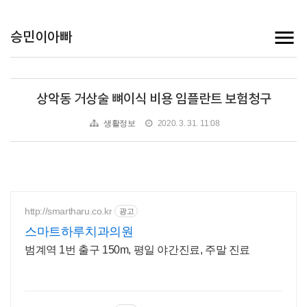
승민이아빠
상악동 거상술 뼈이식 비용 임플란트 보험청구
생활정보
2020. 3. 31. 11:08
http://smartharu.co.kr
광고
스마트하루치과의원
범계역 1번 출구 150m, 평일 야간진료, 주말 진료