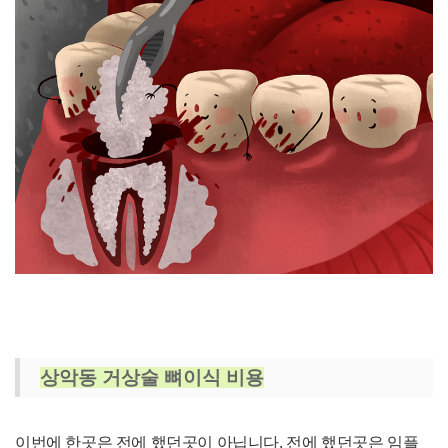
상악동 거상술 뼈이식 비용
이번에 한곳은 전에 했던곳이 아닙니다. 전에 했던곳은 임플