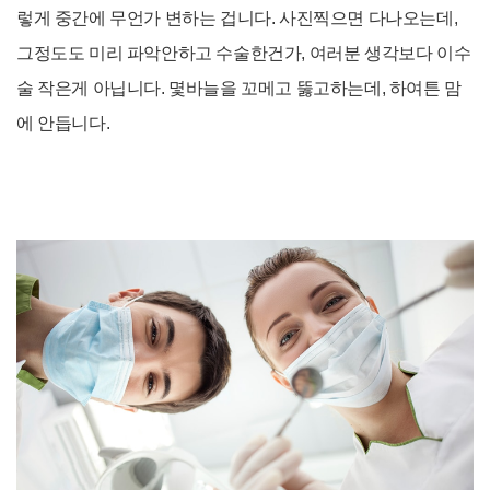
렇게 중간에 무언가 변하는 겁니다. 사진찍으면 다나오는데,
그정도도 미리 파악안하고 수술한건가, 여러분 생각보다 이수
술 작은게 아닙니다. 몇바늘을 꼬메고 뚫고하는데, 하여튼 맘
에 안듭니다.