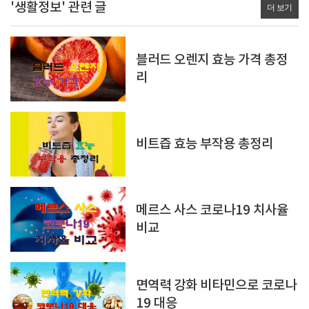
'생활정보' 관련 글
더 보기
블러드 오렌지 효능 가격 총정
리
비트즙 효능 부작용 총정리
메르스 사스 코로나19 치사율
비교
면역력 강화 비타민으로 코로나
19 대응