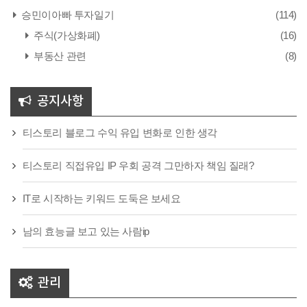
승민이아빠 투자일기
(114)
주식(가상화폐)
(16)
부동산 관련
(8)
공지사항
티스토리 블로그 수익 유입 변화로 인한 생각
티스토리 직접유입 IP 우회 공격 그만하자 책임 질래?
IT로 시작하는 키워드 도둑은 보세요
남의 효능글 보고 있는 사람ip
관리