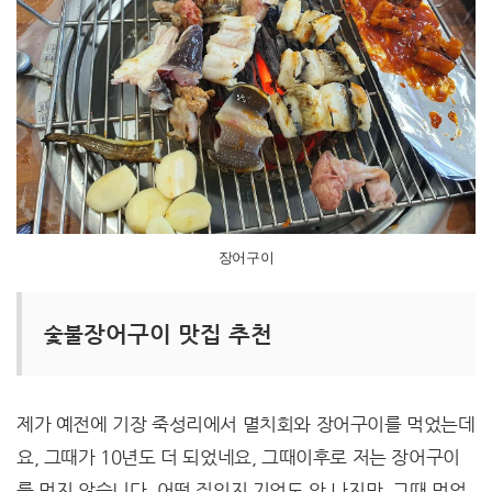
장어구이
장어구이 맛집 추천
숯불
제가 예전에 기장 죽성리에서 멸치회와 장어구이를 먹었는데
요, 그때가 10년도 더 되었네요, 그때이후로 저는 장어구이
를 먹지 않습니다, 어떤 집인지 기억도 안 나지만, 그때 먹었