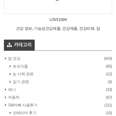
LOVE1004
건강 정보, 기능성건강제품, 건강제품, 건강리뷰, 암
카테고리
암 건강
(643)
보조식품
(65)
눈 시력 관련
(12)
감기 관련
(6)
애니
(33)
자동차
(67)
SM아빠 사용후기
(111)
인테리어 후기
(10)