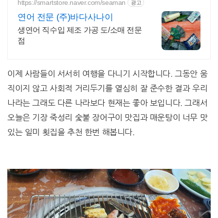
https://smartstore.naver.com/seaman
광고
연어 전문 (주)바다사나이
생연어 직수입 제조 가공 도/소매 전문
점
이제 사람들이 서서히 여행을 다니기 시작합니다. 그동안 움
직이지 않고 사회적 거리두기를 열심히 잘 준수한 결과 우리
나라는 그래도 다른 나라보다 현재는 좋아 보입니다. 그래서
오늘은 기장 죽성리 숯불 장어구이 맛집과 매운탕이 너무 맛
있는 일미 횟집을 추천 한번 해봅니다.