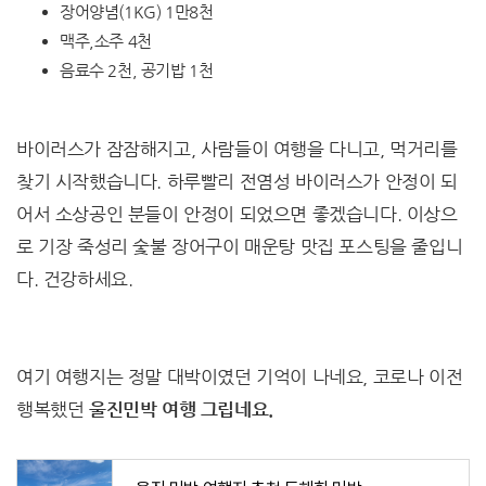
장어양념(1KG) 1만8천
맥주,소주 4천
음료수 2천, 공기밥 1천
바이러스가 잠잠해지고, 사람들이 여행을 다니고, 먹거리를
찾기 시작했습니다. 하루빨리 전염성 바이러스가 안정이 되
어서 소상공인 분들이 안정이 되었으면 좋겠습니다. 이상으
로 기장 죽성리 숯불 장어구이 매운탕 맛집 포스팅을 줄입니
다. 건강하세요.
여기 여행지는 정말 대박이였던 기억이 나네요, 코로나 이전
행복했던
울진민박 여행 그립네요.