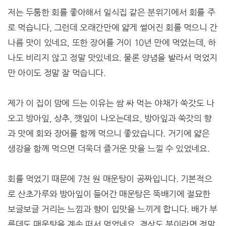
저는 두툼한 회를 좋아해서 일식집 같은 분위기에서 회를 주
로 먹습니다, 그런데 오래간만에 얇게 썰어진 회를 먹으니 간
나름 맛이 있네요, 또한 장어를 거이 10년 만에 먹었는데, 하
나도 비리지 않고 정말 맛있네요. 물론 양념을 발라서 먹었지
만 아이도 정말 잘 먹습니다.
제가 이 집이 맘에 드는 이유는 쌈 싸 먹는 야채가 쑥갓도 나
오고 방아잎, 상추, 깻잎이 나오는데요, 방아잎과 쑥갓의 향
과 맛에 회와 장어를 함께 먹으니 좋았습니다. 거기에 얇은
생강을 함께 먹으면 더욱더 즐거운 맛을 느낄 수 있었네요.
회를 먹었기 때문에 7천 원 매운탕이 공짜입니다. 기본적으
로 산초가루와 방아잎이 들어간 매운탕은 뚝배기에 절묘한
보글보글 거리는 느낌과 향이 입맛을 느끼게 합니다. 배가 부
른데도 매운탕을 계속 떠서 먹었네요. 경상도 분이라면 정말