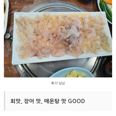
회가 싱싱
회맛, 장어 맛, 매운탕 맛 GOOD