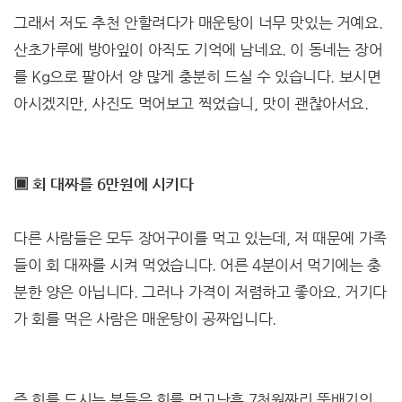
그래서 저도 추천 안할려다가 매운탕이 너무 맛있는 거예요.
산초가루에 방아잎이 아직도 기억에 남네요. 이 동네는 장어
를 Kg으로 팔아서 양 많게 충분히 드실 수 있습니다. 보시면
아시겠지만, 사진도 먹어보고 찍었습니, 맛이 괜찮아서요.
▣ 회 대짜를 6만원에 시키다
다른 사람들은 모두 장어구이를 먹고 있는데, 저 때문에 가족
들이 회 대짜를 시켜 먹었습니다. 어른 4분이서 먹기에는 충
분한 양은 아닙니다. 그러나 가격이 저렴하고 좋아요. 거기다
가 회를 먹은 사람은 매운탕이 공짜입니다.
즉 회를 드시는 분들은 회를 먹고난후 7천원짜리 뚝배기의