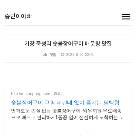
승민이아빠
기장 죽성리 숯불장어구이 매운탕 맛집
맛집
2021. 6. 20. 22:41
http://m.coupang.com
광고
숯불장어구이 쿠팡 비린내 없이 즐기는 담백함
번거로운 손질 없는 숯불장어구이, 와우회원 무료배송
으로 빠르고 편리하게! 꽁꽁 얼어 신선하게 도착하는 생
선, 와우회원은 30일 내 무료반품.