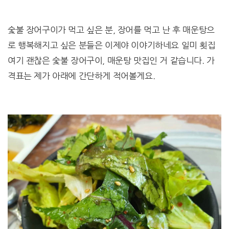
숯불 장어구이가 먹고 싶은 분, 장어를 먹고 난 후 매운탕으
로 행복해지고 싶은 분들은 이제야 이야기하네요 일미 횟집
여기 괜찮은 숯불 장어구이, 매운탕 맛집인 거 같습니다. 가
격표는 제가 아래에 간단하게 적어볼게요.