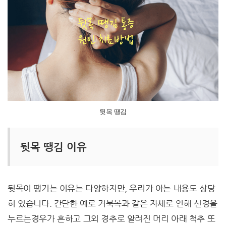
뒷목 땡김
뒷목 땡김 이유
뒷목이 땡기는 이유는 다양하지만, 우리가 아는 내용도 상당
히 있습니다. 간단한 예로 거북목과 같은 자세로 인해 신경을
누르는경우가 흔하고 그외 경추로 알려진 머리 아래 척추 또