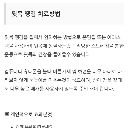
뒷목 땡김 치료방법
뒷목 땡김을 집에서 완화하는 방법으로 온찜질 또는 아이스
팩을 사용하여 뒷목에 찜질하는것과 적당한 스트레칭을 통한
운동으로 뒷목의 긴장을 풀어줄수 있습니다.
컴퓨터나 휴대폰을 볼때 바른자세 및 화면을 너무 아래로 바
라보지 않게 눈높이를 마추는것이 중요하며, 밤에 잠을 잘때
도 너무 높은 베개를 사용하지 않도록 주의 해야 합니다.
▣ 개인적으로 효과본것
어깨 부황을 떠보세요