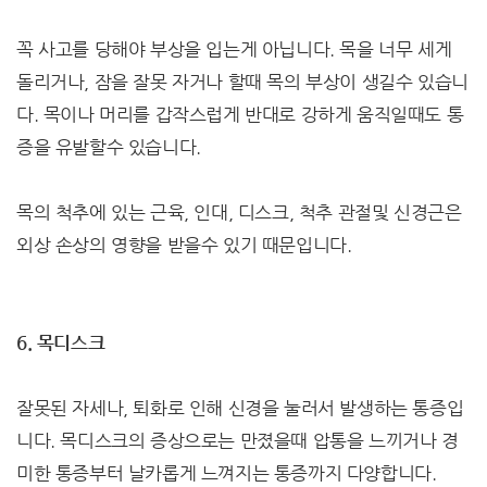
꼭 사고를 당해야 부상을 입는게 아닙니다. 목을 너무 세게
돌리거나, 잠을 잘못 자거나 할때 목의 부상이 생길수 있습니
다. 목이나 머리를 갑작스럽게 반대로 강하게 움직일때도 통
증을 유발할수 있습니다.
목의 척추에 있는 근육, 인대, 디스크, 척추 관절및 신경근은
외상 손상의 영향을 받을수 있기 때문입니다.
6. 목디스크
잘못된 자세나, 퇴화로 인해 신경을 눌러서 발생하는 통증입
니다. 목디스크의 증상으로는 만졌을때 압통을 느끼거나 경
미한 통증부터 날카롭게 느껴지는 통증까지 다양합니다.