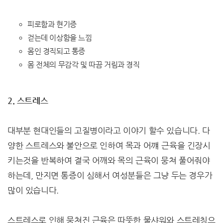
피로함과 현기증
걷는데 이상함을 느낌
몸인 경직되고 통증
몸 전체의 무감각 및 따끔 거림과 경직
2. 스트레스
대부분 현대인들의 고질병이라고 이야기 할수 있습니다. 다
양한 스트레스와 불안으로 인하여 목과 어꺠 근육을 긴장시
키는것을 반복하여 결국 어깨와 목의 근육이 뭉쳐 풀어줘야
하는데, 만지면 통증이 심해서 여성분들은 그냥 두는 경우가
많이 있습니다.
스트레스로 인해 뭉쳐진 근육은 따뜻한 물샤워와 스트레칭으