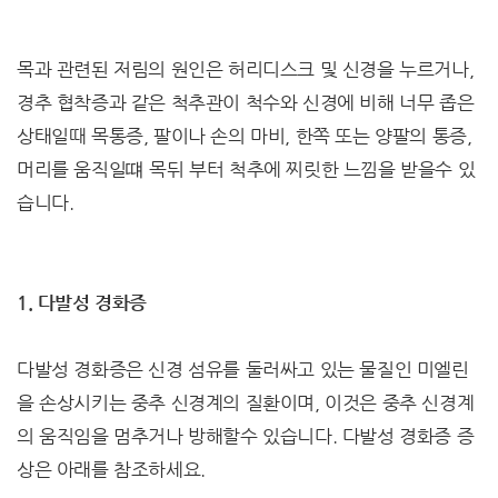
목과 관련된 저림의 원인은 허리디스크 및 신경을 누르거나,
경추 협착증과 같은 척추관이 척수와 신경에 비해 너무 좁은
상태일때 목통증, 팔이나 손의 마비, 한쪽 또는 양팔의 통증,
머리를 움직일떄 목뒤 부터 척추에 찌릿한 느낌을 받을수 있
습니다.
1. 다발성 경화증
다발성 경화증은 신경 섬유를 둘러싸고 있는 물질인 미엘린
을 손상시키는 중추 신경계의 질환이며, 이것은 중추 신경계
의 움직임을 멈추거나 방해할수 있습니다. 다발성 경화증 증
상은 아래를 참조하세요.