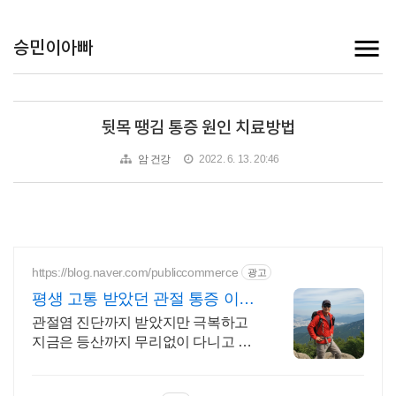
승민이아빠
뒷목 땡김 통증 원인 치료방법
암 건강
2022. 6. 13. 20:46
https://blog.naver.com/publiccommerce
광고
평생 고통 받았던 관절 통증 이제
는 극복했습니다.
관절염 진단까지 받았지만 극복하고
지금은 등산까지 무리없이 다니고 있
습니다.