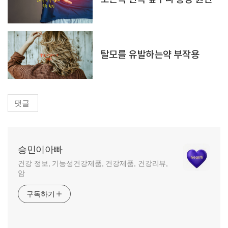
탈모를 유발하는약 부작용
댓글
승민이아빠
건강 정보, 기능성건강제품, 건강제품, 건강리뷰,
암
구독하기