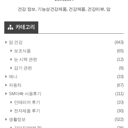
건강 정보, 기능성건강제품, 건강제품, 건강리뷰, 암
카테고리
암 건강
(643)
보조식품
(65)
눈 시력 관련
(12)
감기 관련
(6)
애니
(33)
자동차
(67)
SM아빠 사용후기
(111)
인테리어 후기
(10)
전자제품 후기
(30)
생활정보
(522)
강아지(반려견)
(26)