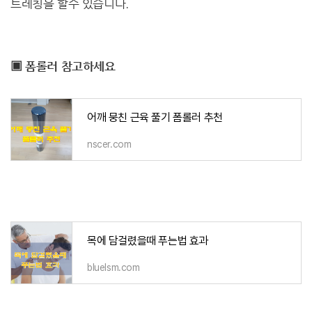
트레칭을 할수 있습니다.
▣ 폼롤러 참고하세요
어깨 뭉친 근육 풀기 폼롤러 추천
nscer.com
목에 담걸렸을때 푸는법 효과
bluelsm.com