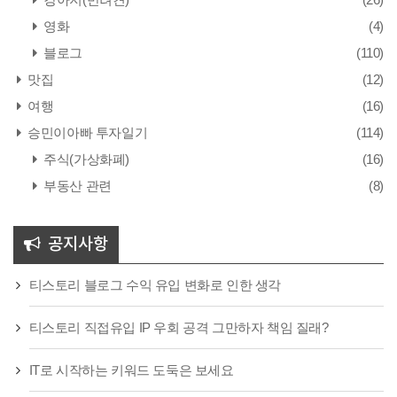
영화
(4)
블로그
(110)
맛집
(12)
여행
(16)
승민이아빠 투자일기
(114)
주식(가상화폐)
(16)
부동산 관련
(8)
공지사항
티스토리 블로그 수익 유입 변화로 인한 생각
티스토리 직접유입 IP 우회 공격 그만하자 책임 질래?
IT로 시작하는 키워드 도둑은 보세요