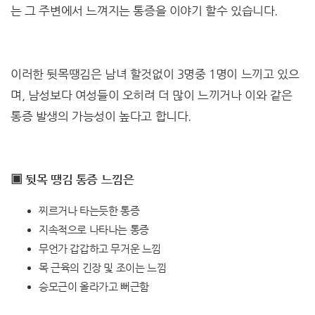
는 그 주변에서 느껴지는 통증을 이야기 할수 있습니다.
이러한 뒷목땡김은 남녀 할것없이 3명중 1명이 느끼고 있으
며, 남성보다 여성들이 오히려 더 많이 느끼거나 이와 같은
통증 발생의 가능성이 높다고 합니다.
▣ 뒷목 땡김 통증 느낌은
찌르거나 타는듯한 통증
지속적으로 나타나는 통증
무언가 갑갑하고 무거운 느낌
목 근육의 긴장 및 조이는 느낌
승모근이 올라가고 뻐근함