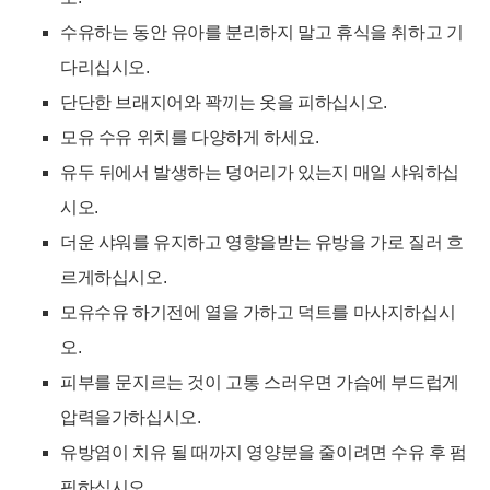
수유하는 동안 유아를 분리하지 말고 휴식을 취하고 기
다리십시오.
단단한 브래지어와 꽉끼는 옷을 피하십시오.
모유 수유 위치를 다양하게 하세요.
유두 뒤에서 발생하는 덩어리가 있는지 매일 샤워하십
시오.
더운 샤워를 유지하고 영향을받는 유방을 가로 질러 흐
르게하십시오.
모유수유 하기전에
열을 가하고 덕트를 마사지하십시
오.
피부를 문지르는 것이 고통 스러우면 가슴에 부드럽게
압력을가하십시오.
유방염이 치유 될 때까지 영양분을 줄이려면 수유 후 펌
핑하십시오.