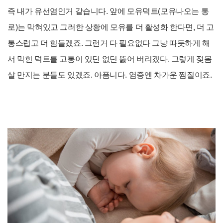
즉 내가 유선염인거 같습니다. 앞에 모유덕트(모유나오는 통
로)
는 막혀있고 그러한 상황에 모유를 더 활성화 한다면, 더 고
통스럽고 더 힘들겠죠. 그런거 다 필요없다 그냥 따듯하게 해
서 막힌 덕트를 고통이 있던 없던 뚫어 버리겠다. 그렇게 젖몸
살 만지는 분들도 있겠죠. 아픔니다. 염증엔 차가운 찜질이죠.