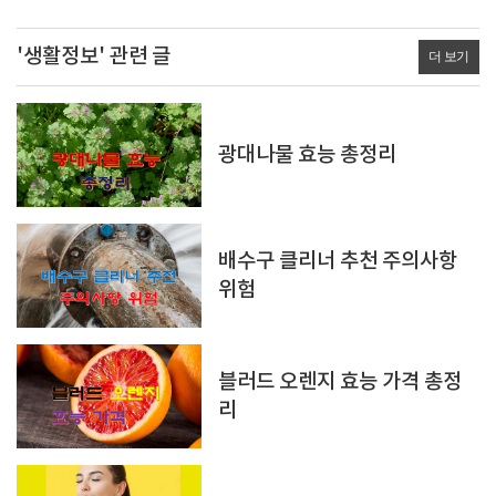
'생활정보' 관련 글
더 보기
광대나물 효능 총정리
배수구 클리너 추천 주의사항
위험
블러드 오렌지 효능 가격 총정
리