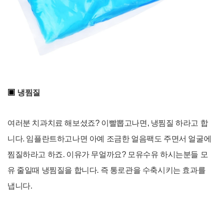
▣
냉찜질
여러분 치과치료 해보셨죠? 이빨뽑고나면, 냉찜질 하라고 합
니다. 임플란트하고나면 아예 조금한 얼음팩도 주면서 얼굴에
찜질하라고 하죠. 이유가 무얼까요? 모유수유 하시는분들 모
유 줄일때 냉찜질을 합니다. 즉 통로관을 수축시키는 효과를
냅니다.