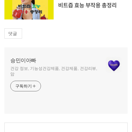
비트즙 효능 부작용 총정리
댓글
승민이아빠
건강 정보, 기능성건강제품, 건강제품, 건강리뷰,
암
구독하기