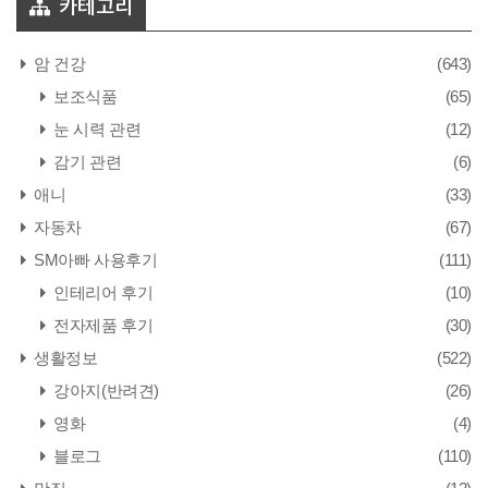
카테고리
암 건강
(643)
보조식품
(65)
눈 시력 관련
(12)
감기 관련
(6)
애니
(33)
자동차
(67)
SM아빠 사용후기
(111)
인테리어 후기
(10)
전자제품 후기
(30)
생활정보
(522)
강아지(반려견)
(26)
영화
(4)
블로그
(110)