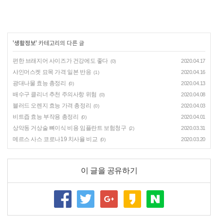
'
생활정보
' 카테고리의 다른 글
편한 브래지어 사이즈가 건강에도 좋다
2020.04.17
(0)
샤인머스켓 묘목 가격 일본 반응
2020.04.16
(1)
광대나물 효능 총정리
2020.04.13
(0)
배수구 클리너 추천 주의사항 위험
2020.04.08
(0)
블러드 오렌지 효능 가격 총정리
2020.04.03
(0)
비트즙 효능 부작용 총정리
2020.04.01
(0)
상악동 거상술 뼈이식 비용 임플란트 보험청구
2020.03.31
(2)
메르스 사스 코로나19 치사율 비교
2020.03.20
(0)
이 글을 공유하기