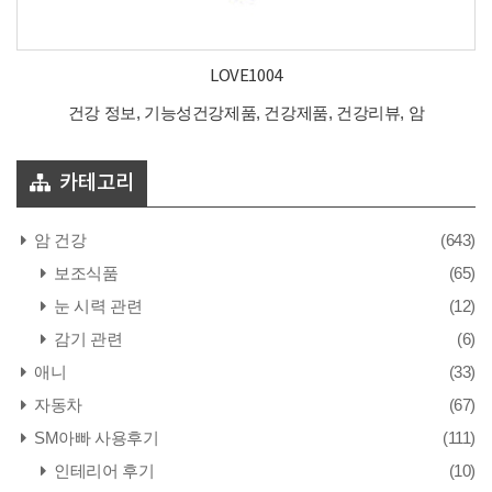
LOVE1004
건강 정보, 기능성건강제품, 건강제품, 건강리뷰, 암
카테고리
암 건강
(643)
보조식품
(65)
눈 시력 관련
(12)
감기 관련
(6)
애니
(33)
자동차
(67)
SM아빠 사용후기
(111)
인테리어 후기
(10)