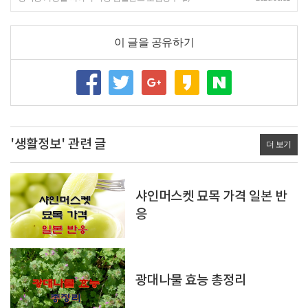
이 글을 공유하기
'생활정보' 관련 글
더 보기
샤인머스켓 묘목 가격 일본 반
응
광대나물 효능 총정리