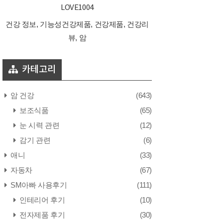
LOVE1004
건강 정보, 기능성건강제품, 건강제품, 건강리
뷰, 암
카테고리
암 건강
(643)
보조식품
(65)
눈 시력 관련
(12)
감기 관련
(6)
애니
(33)
자동차
(67)
SM아빠 사용후기
(111)
인테리어 후기
(10)
전자제품 후기
(30)