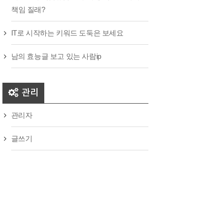
책임 질래?
IT로 시작하는 키워드 도둑은 보세요
남의 효능글 보고 있는 사람ip
관리
관리자
글쓰기