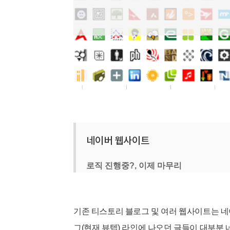
네이버 웹사이트
로직 진행중?, 이제 마무리
기존 티스토리 블로그 및 여러 웹사이트는 네
그(현재 뷰텝)
라인에 나오던 글들이 대부분 