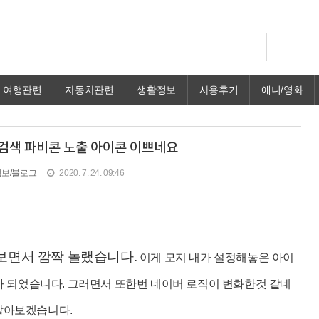
여행관련
자동차관련
생활정보
사용후기
애니/영화
검색 파비콘 노출 아이콘 이쁘네요
보/블로그
2020. 7. 24. 09:46
보면서 깜짝 놀랬습니다.
이게 모지 내가 설정해놓은 아이
 되었습니다. 그러면서 또한번 네이버 로직이 변화한것 같네
 알아보겠습니다.