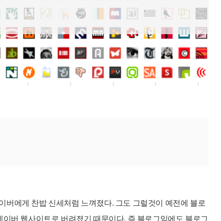
이버에게 찬밥 신세처럼 느껴졌다. 그도 그럴것이 예전에 블로
네이버 웹사이트로 버려졌기 때문이다. 즉 블로그임에도 블로그