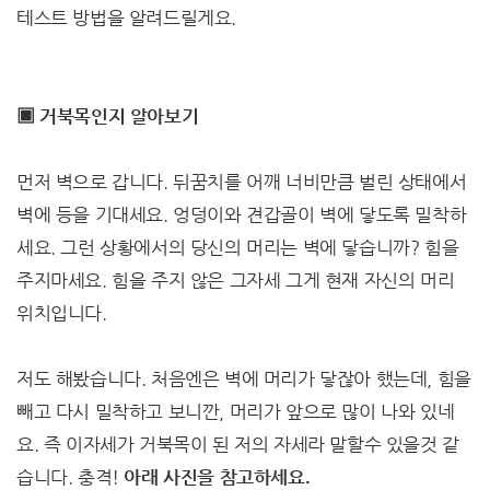
테스트 방법을 알려드릴게요.
▣ 거북목인지 알아보기
먼저 벽으로 갑니다. 뒤꿈치를 어깨 너비만큼 벌린 상태에서
벽에 등을 기대세요. 엉덩이와 견갑골이 벽에 닿도록 밀착하
세요. 그런 상황에서의 당신의 머리는 벽에 닿습니까? 힘을
주지마세요. 힘을 주지 않은 그자세 그게 현재 자신의 머리
위치입니다.
저도 해봤습니다. 처음엔은 벽에 머리가 닿잖아 했는데, 힘을
빼고 다시 밀착하고 보니깐, 머리가 앞으로 많이 나와 있네
요. 즉 이자세가 거북목이 된 저의 자세라 말할수 있을것 같
습니다. 충격!
아래 사진을 참고하세요
.