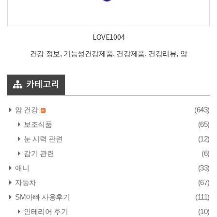
LOVE1004
건강 정보, 기능성건강제품, 건강제품, 건강리뷰, 암
카테고리
암 건강
(643)
보조식품
(65)
눈 시력 관련
(12)
감기 관련
(6)
애니
(33)
자동차
(67)
SM아빠 사용후기
(111)
인테리어 후기
(10)