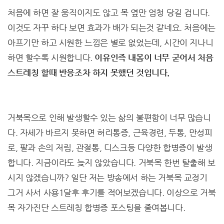
처음에 하면 잘 움직이지도 않고 목 옆만 엄청 당길 겁니다.
이것도 자꾸 하다 보면 효과가 배가 되는것 같네요. 처음에는
아프기만 하고 시원한 느낌은 별로 없었는데, 시간이 지나니
하면 할수록 시원합니다.
이유인즉 내몸이 너무 굳어서 처음
스트레칭 할때 반응조차 하지 못했던 것입니다.
거북목으로 인해 발생할수 있는 삶의 불편함이 너무 많습니
다. 자세가 바르지 못하면 허리통증, 근육경련, 두통, 만성피
로, 팔과 손의 저림, 관절통, 디스크등 다양한 합병증이 발생
합니다. 지금이라도 늦지 않았습니다. 거북목 한번 탈출해 보
시지 않겠습니까? 일단 저는 방송에서 하는 거북목 교정기
그거 사서 사용1달후 후기를 적어보겠습니다. 이상으로 거북
목 자가진단 스트레칭 합병증 포스팅을 줄여봅니다.