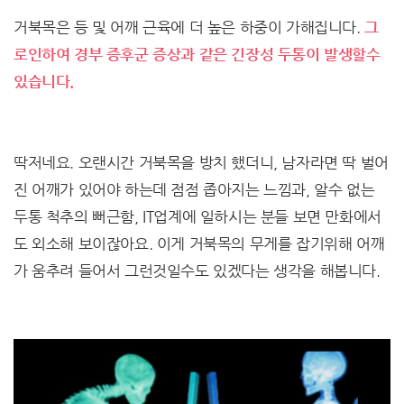
거북목은 등 및 어깨 근육에 더 높은 하중이 가해집니다.
그
로인하여 경부 증후군 증상과 같은 긴장성 두통이 발생할수
있습니다.
딱저네요. 오랜시간 거북목을 방치 했더니, 남자라면 딱 벌어
진 어깨가 있어야 하는데 점점 좁아지는 느낌과, 알수 없는
두통 척추의 뻐근함, IT업계에 일하시는 분들 보면 만화에서
도 외소해 보이잖아요. 이게 거북목의 무게를 잡기위해 어깨
가 움추려 들어서 그런것일수도 있겠다는 생각을 해봅니다.