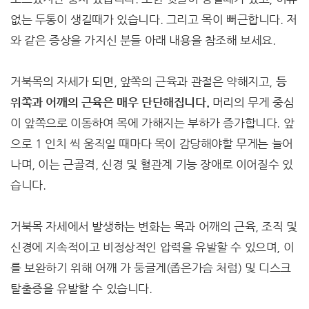
없는 두통이 생길때가 있습니다. 그리고 목이 뻐근합니다. 저
와 같은 증상을 가지신 분들 아래 내용을 참조해 보세요.
거북목의 자세가 되면, 앞쪽의 근육과 관절은 약해지고,
등
위쪽과 어깨의 근육은 매우 단단해집니다.
머리의 무게 중심
이 앞쪽으로 이동하여 목에 가해지는 부하가 증가합니다. 앞
으로 1 인치 씩 움직일 때마다 목이 감당해야할 무게는 늘어
나며, 이는 근골격, 신경 및 혈관계 기능 장애로 이어질수 있
습니다.
거북목 자세에서 발생하는 변화는 목과 어깨의 근육, 조직 및
신경에 지속적이고 비정상적인 압력을 유발할 수 있으며, 이
를 보완하기 위해 어깨 가 둥글게(좁은가슴 처럼) 및 디스크
탈출증을 유발할 수 있습니다.