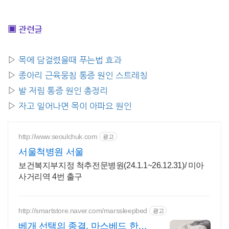
▣ 관련글
▷
목에 담걸렸을때 푸는법 효과
▷
종아리 근육뭉침 통증 원인 스트레칭
▷
발 저림 통증 원인 총정리
▷
자고 일어나면 목이 아파요 원인
http://www.seoulchuk.com
광고
서울척병원 서울
보건복지부지정 척추전문병원(24.1.1~26.12.31)/ 미아
사거리역 4번 출구
http://smartstore.naver.com/marssleepbed
광고
베개 선택의 종결, 마스베드 한국