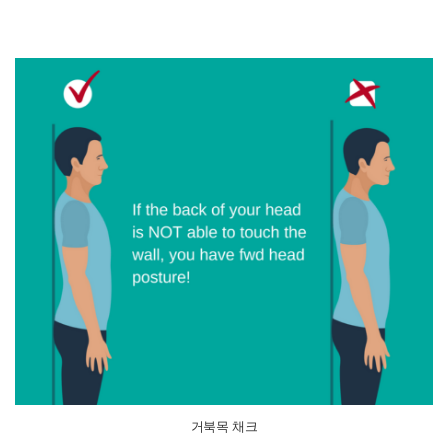
거북목 채크