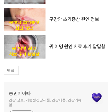
구강암 초기증상 원인 정보
귀 이명 원인 치료 후기 답답함
댓글
승민이아빠
건강 정보, 기능성건강제품, 건강제품, 건강리뷰,
암