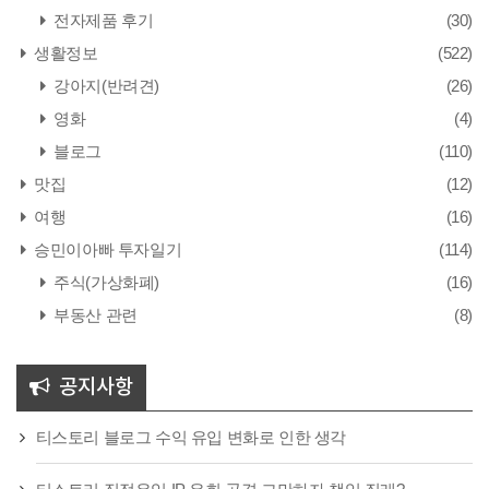
전자제품 후기
(30)
생활정보
(522)
강아지(반려견)
(26)
영화
(4)
블로그
(110)
맛집
(12)
여행
(16)
승민이아빠 투자일기
(114)
주식(가상화폐)
(16)
부동산 관련
(8)
공지사항
티스토리 블로그 수익 유입 변화로 인한 생각