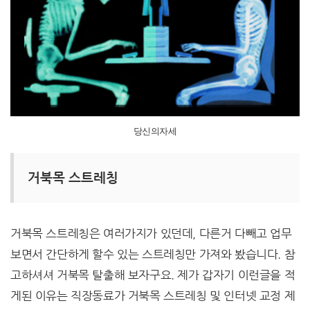
당신의자세
거북목 스트레칭
거북목 스트레칭은 여러가지가 있던데, 다른거 다빼고 업무
보면서 간단하게 할수 있는 스트레칭만 가져와 봤습니다. 참
고하셔셔 거북목 탈출해 보자구요. 제가 갑자기 이런글을 적
게된 이유는 직장동료가 거북목 스트레칭 및 인터넷 교정 제