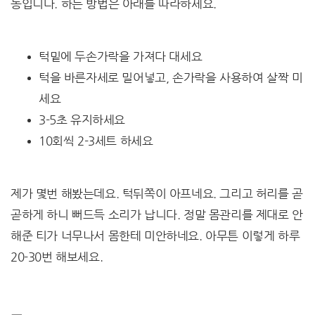
동입니다. 하는 방법은 아래를 따라하세요.
턱밑에 두손가락을 가져다 대세요
턱을 바른자세로 밀어넣고, 손가락을 사용하여 살짝 미
세요
3-5초 유지하세요
10회씩 2-3세트 하세요
제가 몇번 해봤는데요. 턱뒤쪽이 아프네요. 그리고 허리를 곧
곧하게 하니 뻐드득 소리가 납니다. 정말 몸관리를 제대로 안
해준 티가 너무나서 몸한테 미안하네요. 아무튼 이렇게 하루
20-30번 해보세요.