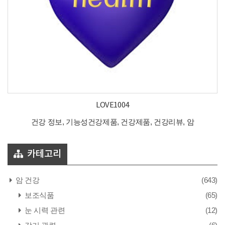
LOVE1004
건강 정보, 기능성건강제품, 건강제품, 건강리뷰, 암
카테고리
암 건강
(643)
보조식품
(65)
눈 시력 관련
(12)