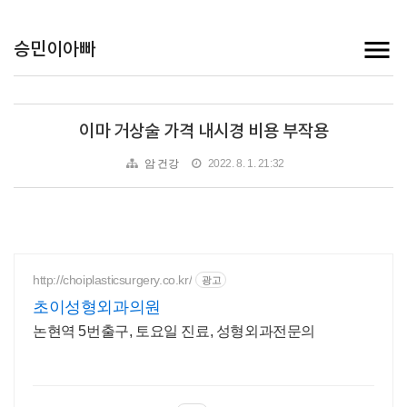
승민이아빠
이마 거상술 가격 내시경 비용 부작용
암 건강
2022. 8. 1. 21:32
http://choiplasticsurgery.co.kr/
광고
초이성형외과의원
논현역 5번출구, 토요일 진료, 성형외과전문의