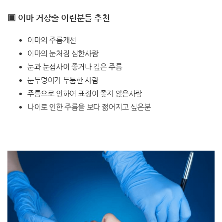
▣ 이마 거상술 이런분들 추천
이마의 주름개선
이마의 눈처짐 심한사람
눈과 눈섭사이 좋거나 깊은 주름
눈두덩이가 두툼한 사람
주름으로 인하여 표정이 좋지 않은사람
나이로 인한 주름을 보다 젊어지고 싶은분