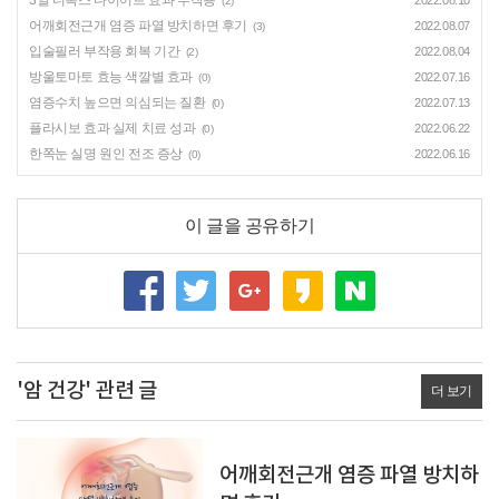
3일 디톡스 다이어트 효과 부작용
2022.08.10
(2)
어깨회전근개 염증 파열 방치하면 후기
2022.08.07
(3)
입술필러 부작용 회복 기간
2022.08.04
(2)
방울토마토 효능 색깔별 효과
2022.07.16
(0)
염증수치 높으면 의심되는 질환
2022.07.13
(0)
플라시보 효과 실제 치료 성과
2022.06.22
(0)
한쪽눈 실명 원인 전조 증상
2022.06.16
(0)
이 글을 공유하기
'암 건강' 관련 글
더 보기
어깨회전근개 염증 파열 방치하