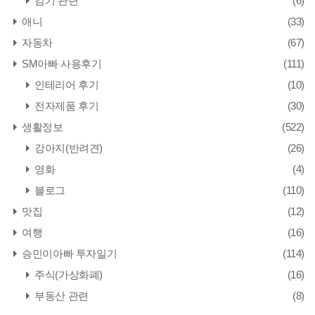
감기 관련
(6)
애니
(33)
자동차
(67)
SM아빠 사용후기
(111)
인테리어 후기
(10)
전자제품 후기
(30)
생활정보
(522)
강아지(반려견)
(26)
영화
(4)
블로그
(110)
맛집
(12)
여행
(16)
승민이아빠 투자일기
(114)
주식(가상화폐)
(16)
부동산 관련
(8)