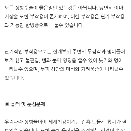
모든 성형수술이 좋은점만 있는것은 아닙니다. 당연히 이마
거상술 또한 부작용이 존재하며, 이런 부작용은 단기 부작용
과 가능한 합병증으로 나눌수 있습니다.
단기적인 부작용으로는 절개부위 주변의 무감각과 멍이들어
보기 싫고 불편함, 뺨과 눈에 영향을 줄수 있어 붓기와 멍이
나타날수 있으며, 두피 상단의 마비와 가려움증이 나타날수
있습니다.
▣ 흉터 및 눈섭문제
우리나라 성형술이야 세계최강이지만 간혹 드물게 흉터가 잘
보일수 있습니다. 또한 눈썹 움직임을 조절하는 신경이 손상