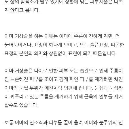
도 삶의 활력소가 될수 있기에 상황에 맞는 피부시술은 나쁘
지 않다고 봅니다.
이마 거상술을 하는 이유는 이마에 주름이 진하게 지면, 더
늙어보이거나, 표정이 화나게 보이고, 또는 슬픈표정, 피곤한
표정의 본인의 의지와 상관없이 표현이 되기 때문입니다.
이마 거상술은 나이로 인한 피부 또는 습관으로 인해 주름이
된 느슨해진 피부를 조이고 깊게 파인 피부를 제거하면 처진
이마와 눈썹 부위가 예전처럼 평편해 집니다. 눈섭과 눈섭싸
이 찌푸리고 있는 주름을 제거하기 위해 근육의 일부를 제거
할수도 있습니다.
보통 이마의 연조직과 피부를 끌어 올려 이마와 눈주위의 인