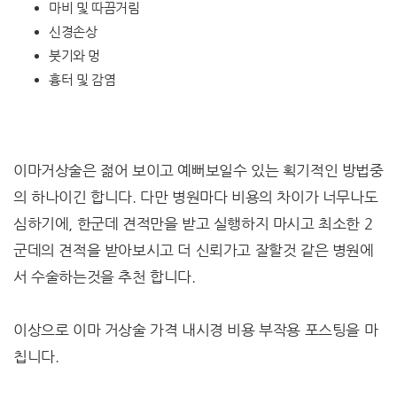
마비 및 따끔거림
신경손상
붓기와 멍
흉터 및 감염
이마거상술은 젊어 보이고 예뻐보일수 있는 획기적인 방법중
의 하나이긴 합니다. 다만 병원마다 비용의 차이가 너무나도
심하기에, 한군데 견적만을 받고 실행하지 마시고 최소한 2
군데의 견적을 받아보시고 더 신뢰가고 잘할것 같은 병원에
서 수술하는것을 추천 합니다.
이상으로 이마 거상술 가격 내시경 비용 부작용 포스팅을 마
칩니다.