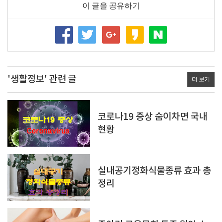
이 글을 공유하기
'생활정보' 관련 글
더 보기
코로나19 증상 숨이차면 국내
현황
실내공기정화식물종류 효과 총
정리