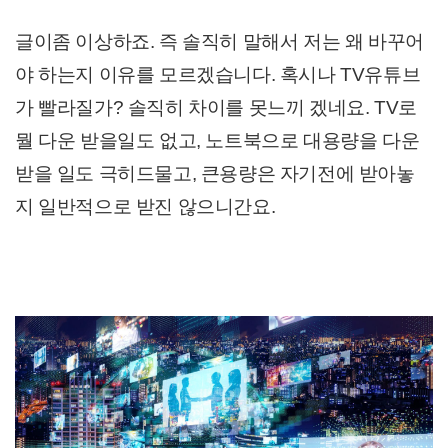
글이좀 이상하죠. 즉 솔직히 말해서 저는 왜 바꾸어
야 하는지 이유를 모르겠습니다.
혹시나 TV유튜브
가 빨라질가? 솔직히 차이를 못느끼 겠네요. TV로
뭘 다운 받을일도 없고, 노트북으로 대용량을 다운
받을 일도 극히드물고, 큰용량은 자기전에 받아놓
지 일반적으로 받진 않으니간요.