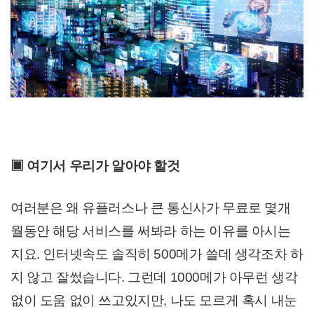
▣
여기서 우리가 알아야 할것
여러분은 왜 유플러스나 큰 통신사가 무료로 몇개
월동안 해당 서비스를 써봐라 하는 이유를 아시는
지요. 인터넷속도 솔직히 500메가 쓸데 생각조차 하
지 않고 잘썼습니다. 그런데 1000메가 아무런 생각
없이 도움 없이 쓰고있지만, 나도 모르게 혹시 내눈