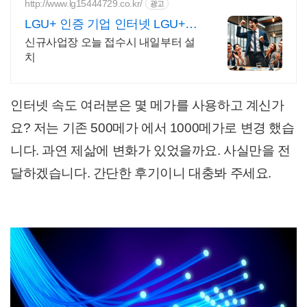
http://www.lg15444729.co.kr/
광고
LGU+ 인증 기업 인터넷 LGU+지
정인증기업전문점
신규사업장 오늘 접수시 내일부터 설
치
인터넷 속도 여러분은 몇 메가를 사용하고 계신가
요? 저는 기존 500메가 에서 1000메가로 변경 했습
니다. 과연 제삶에 변화가 있었을까요. 사실만을 전
달하겠습니다. 간단한 후기이니 대충봐 주세요.