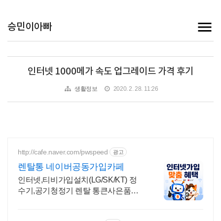
승민이아빠
인터넷 1000메가 속도 업그레이드 가격 후기
생활정보
2020. 2. 28. 11:26
http://cafe.naver.com/pwspeed
광고
렌탈통 네이버공동가입카페
인터넷,티비가입설치(LG/SK/KT) 정
수기,공기청정기 렌탈 통큰사은품을
드립니다