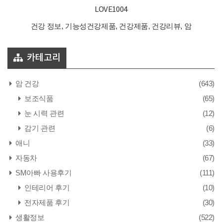
LOVE1004
건강 정보, 기능성건강제품, 건강제품, 건강리뷰, 암
카테고리
암 건강
(643)
보조식품
(65)
눈 시력 관련
(12)
감기 관련
(6)
애니
(33)
자동차
(67)
SM아빠 사용후기
(111)
인테리어 후기
(10)
전자제품 후기
(30)
생활정보
(522)