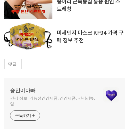
종아리 근육뭉침 통증 원인 스
트레칭
미세먼지 마스크 KF94 가격 구
매 정보 추천
댓글
승민이아빠
건강 정보, 기능성건강제품, 건강제품, 건강리뷰,
암
구독하기