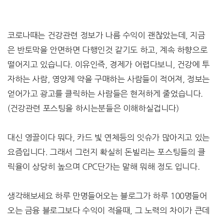
코로나때는 건강관련 정보가 나름 수익이 괜찮았는데, 지금
은 반토막을 안면하면 다행인것 같기도 하고, 계속 하향으로
떨어지고 있습니다. 이유인즉, 경제가 어렵다보니, 건강에 투
자하는 사람, 영양제 약을 구매하는 사람들이 적어져, 정보는
얻어가고 광고를 클릭하는 사람들은 현저하게 줄었습니다.
(건강관련 포스팅을 하시는분들은 이해하실겁니다)
대신 영끌이다 뭐다, 카드 빛 연체등의 잇슈가 많아지고 있는
요즘입니다. 그래서 그런지 확실히 돈빌리는 포스팅들의 클
릭율이 상당히 높으며 CPC단가는 말해 뭐해 정도 입니다.
생각해보세요 하루 만명들어오는 블로그가 하루 100명들어
오는 금융 블로그보다 수익이 적을때, 그 노력의 차이가 큰데