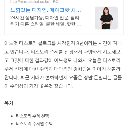
http://m.makehot.co.kr/
광고
느낌있는 디자인, 메이크핫 차별
화되고 세련된 디자인!
24시간 상담가능, 디자인 전문, 퀄리
티가 다른 스타일, 쿨한 세일, 핫한 디
자인
어느덧 티스토리 블로그를 시작한지 8년이라는 시간이 지나
고 있습니다. 티스토리 주제를 선정해서 다양하게 시도해보
고 그것에 대한 결과값이 어느정도 나와서 오늘은 티스토리
주제 선정에 대한 수익과 대략적인 경험담을 이야기 해볼까
합니다. 최근 시대가 변화하면서 요즘은 정말 돈빌리는 글들
이 수익성이 가장 좋은것 같습니다.
목차
티스토리 주제 선택
티스토리 주제별 수익