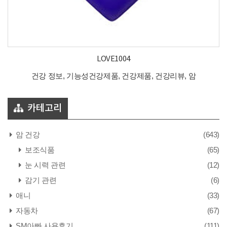
LOVE1004
건강 정보, 기능성건강제품, 건강제품, 건강리뷰, 암
카테고리
암 건강
(643)
보조식품
(65)
눈 시력 관련
(12)
감기 관련
(6)
애니
(33)
자동차
(67)
SM아빠 사용후기
(111)