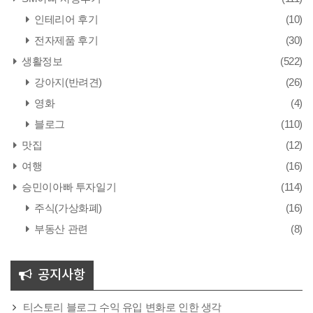
인테리어 후기
(10)
전자제품 후기
(30)
생활정보
(522)
강아지(반려견)
(26)
영화
(4)
블로그
(110)
맛집
(12)
여행
(16)
승민이아빠 투자일기
(114)
주식(가상화폐)
(16)
부동산 관련
(8)
공지사항
티스토리 블로그 수익 유입 변화로 인한 생각