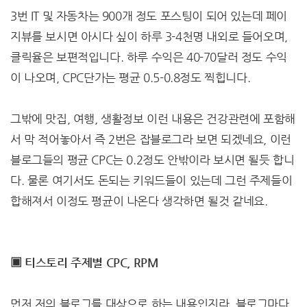
3번 IT 및 자동차는 900개 정도 포스팅이 되어 있는데 페이
지뷰를 보시면 아시다 싶이 하루 3-4천명 내외로 들어오며,
클릭율은 보편적입니다. 하루 수익은 40-70달러 정도 수익
이 나오며, CPC단가는 평균 0.5-0.8정도 찍힙니다.
그밖에 맛집, 여행, 생활정보 이런 내용은 건강관련에 포함해
서 막 적어놓아서 즉 2번은 잡블로그라 보면 되겠네요, 이런
블로그들의 평균 CPC는 0.2정도 안밖이라 보시면 될듯 합니
다. 물론 여기서도 돈되는 키워드들이 있는데 그런 주제들이
합해져서 이정도 평균이 나온다 생각하면 될것 같네요.
▣ 티스토리 주제별 CPC, RPM
먼저 저의 블로그를 대상으로 하는 내용인지라, 블로그마다