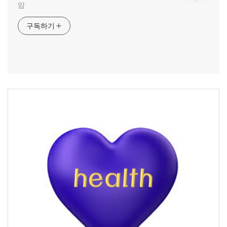
암
구독하기