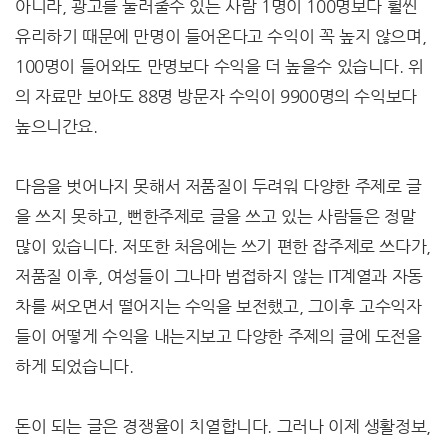
아니라, 광고를 눌러줄수 있는 사람 1명이 100명보다 훨씬
유리하기 때문에 만명이 들어온다고 수익이 꼭 높지 않으며,
100명이 들어와도 만명보다 수익을 더 높을수 있습니다. 위
의 자료만 보아도 88명 방문자 수익이 9900명의 수익보다
높으니간요.
다음을 벗어나지 못해서 저품질이 두려워 다양한 주제로 글
을 쓰지 못하고, 뻔한주제로 글을 쓰고 있는 사람들은 정말
많이 있습니다. 저또한 처음에는 쓰기 편한 잡주제로 쓰다가,
저품질 이후, 여성들이 그나마 범접하지 않는 IT계열과 자동
차를 써오면서 떨어지는 수익을 보전했고, 그이후 고수익자
들이 어떻게 수익을 내는지보고 다양한 주제의 글에 도전을
하게 되었습니다.
돈이 되는 글은 경쟁율이 치열합니다. 그러나 이제 생활정보,