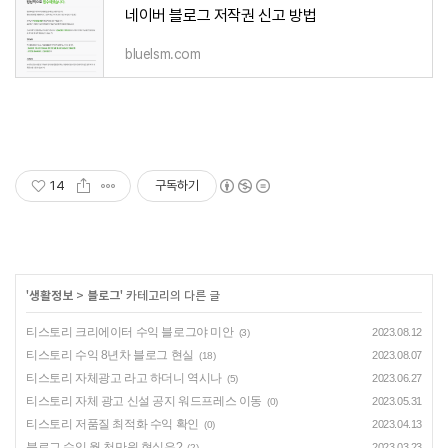
네이버 블로그 저작권 신고 방법
bluelsm.com
14
구독하기
'
생활정보
>
블로그
' 카테고리의 다른 글
티스토리 크리에이터 수익 블로그야 미안
2023.08.12
(3)
티스토리 수익 8년차 블로그 현실
2023.08.07
(18)
티스토리 자체광고 라고 하더니 역시나
2023.06.27
(5)
티스토리 자체 광고 신설 공지 워드프레스 이동
2023.05.31
(0)
티스토리 저품질 최적화 수익 확인
2023.04.13
(0)
블로그 수익 월 천만원 현실은?
2023.03.23
(2)