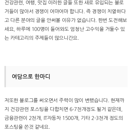
건강관련, 여행, 맛집 이러한 글들 또한 새로 유입되는 블로
거들이 많아서 경쟁이 어마어마 합니다. 즉 경쟁이 치열하다
고 다른 분야의 글을 안써볼 이유가 없습니다. 한번 도전해보
세요, 하루에 100명이 들어와도 엄청난 고수익을 거둘수 있
는 카테고리의 주제들이 많으니간요.
여담으로 한마디
저또한 블로그를 써오면서 주력이 많이 변했습니다. 현재까
지 건강관련 포스팅을 다합치면 6-7천개정도 될거 같은데,
금융관련이 2천개, IT자동차 1500개, 기타 2-3천개 정도의
포스팅을 쓴것 같네요.